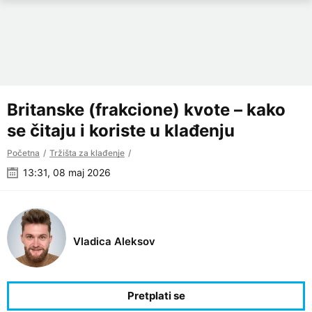
Britanske (frakcione) kvote – kako
se čitaju i koriste u klađenju
Početna
Tržišta za klađenje
13:31, 08 maj 2026
Vladica Aleksov