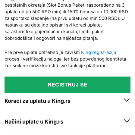
besplatnih okretaja (Slot Bonus Paket, raspoređeno na 3
uplate od po 500 RSD min) ili 150% bonusa do 10.000 RSD
za sportsko klađenje (na prvu uplatu od min 500 RSD). U
nastavku su detaljno opisani svi koraci uplate,
karakteristike pojedinačnih kanala, limiti, paket
dobrodošlice i odgovori na najčešća pitanja.
Pre prve uplate potrebno je završiti
King registracija
proces i verifikaciju naloga, jer bez potvrđenog identiteta
korisnik ne može koristiti sve funkcije platforme.
REGISTRUJ SE
Koraci za uplatu u King.rs
Procedura uplate se obavlja iz korisničkog naloga, kroz
Načini uplate u King.rs
sekciju Moj profil.