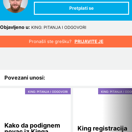
(trenutno ukoliko ne bude tehničkih problema).
OPCIJA B – Sport Bonus: 150% do 10.000 RSD
svakom od 3 bonusa) ili 150% sportski bonus do 10.000
Minimalna uplata
Vreme obrade
Da li mogu da uplatim sa tuđe kartice?
RSD (sa 500 RSD min depozitom). Dodatne promocije
Napomena: King.rs eksplicitno navodi da NE čuva podatke
Bonus se aktivira na prvu uplatu
uključuju Bonus Ponedeljka (60% do 3-5k RSD zavisno od
o platnoj kartici – sistem samo evidentira tip kartice i iznos
Ne. Korišćenje bankarskih/platnih kartica trećih lica je
500 RSD (oba kanala)
Trenutno (oba kanala)
Minimum depozit: 500 RSD
VIP nivoa) i Vikend Bonus (30% do 3-5k RSD).
transakcije. Uplate sa tuđih kartica, čak i sa ovlašćenjem
Objavljeno u:
KING: PITANJA I ODGOVORI
strogo zabranjeno, čak i sa ovlašćenjem vlasnika. Operator
Proigravanje bonusa: 5x
vlasnika, strogo su zabranjene; operator zadržava pravo da
zadržava pravo da vrati sredstva na izvorni račun i da nalog
Min ukupna kvota na tiketu: 2,00
Kada sredstva budu iskorišćena za igru, sledeći važan
takve transakcije vrati na izvorni račun i da nalog
suspenduje.
Pronašli ste grešku?
PRIJAVITE JE
Maks ukupna kvota na tiketu: 15,00
korak za korisnike je
King isplata
, gde treba proveriti
suspenduje.
Bonus važi i za pre-match i za live klađenje, za sve
dostupne metode, limite i uslove za podizanje dobitka.
Šta je PaySpot uplata?
sportske događaje
Bonus se koristi samo za multi-tikete sa minimum 3
PaySpot je servis za gotovinsku uplatu na partnerskim
događaja
IDI NA SAJT
PaySpot lokacijama širom Srbije. Posetiš najbližu PaySpot
Maksimalna isplata od bonusa: x1 (do 10.000 RSD)
Povezani unosi:
lokaciju, predaš operateru svoj ID broj naloga (iz sekcije
Period aktivacije i korišćenja: 7 dana
Moj profil) i iznos koji uplaćuješ (minimum 500 RSD,
maksimum 100.000 RSD), i sredstva su trenutno
KING: PITANJA I ODGOVORI
KING: PITANJA I OD
Pored welcome bonusa, King.rs nudi i druge promocije:
raspoloživa na tvom King nalogu. Provizija je 0 RSD.
Bonus Ponedeljka: 60% do 3.000 RSD (regular) ili 60%
do 5.000 RSD (VIP), proigravanje 35x/25x, za igrače sa
Da li je verifikacija obavezna pre uplate?
3+ depozita u poslednjih 120 dana
Da. Pravila o priređivanju eksplicitno navode da igrač ne
Vikend Bonus: 30% do 3.000 RSD (regular) ili 30% do
Kako da podignem
King registracija
može vršiti uplate dok ne završi proces verifikacije
5.000 RSD (VIP), proigravanje 35x/25x
novac iz Kinga