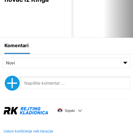
identiteta (Moj profil > Verifikuj identitet). Potrebni
55 FS dobrodošlice (Poklon 55 Free Spinova) – bonus
dokumenti: lična karta ili pasoš (obe strane) i adresa
za uspešno završenu verifikaciju naloga, BEZ uslova
prebivališta.
proigravanja
VIP Cashback, Kingomania, Bet Builder (Program
Koji bonus dobrodošlice mogu da dobijem?
Lojalnosti i Prodavnica)
King.rs nudi izbor između dva paketa dobrodošlice: (A)
Komentari
Slot Bonus Paket od 333 besplatnih okretaja na Shining
Crown slotu, raspoređen na 3 depozita (111 + 77 + 145 FS),
sa minimumom od 500 RSD po depozitu i proigravanjem
Novi
25x; ili (B) Sport Bonus 150% do 10.000 RSD na prvu uplatu
(minimum 500 RSD), sa proigravanjem 5x, min kvotom 2,00
i klađenjem isključivo na multi-tikete sa najmanje 3
događaja. Igrač bira jedan od dva paketa pri prvoj uplati.
U kojoj valuti se vodi King.rs nalog?
Srpski
King.rs nalog se u Srbiji vodi isključivo u srpskim dinarima
(RSD). Sve uplate i isplate izvršavaju se u dinarima.
Uslovi korišćenja veb lokacije