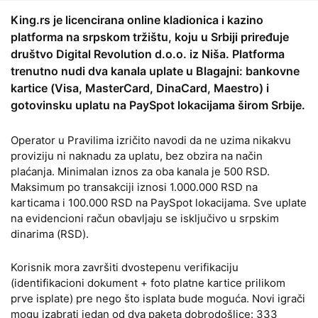
King.rs je licencirana online kladionica i kazino
platforma na srpskom tržištu, koju u Srbiji priređuje
društvo Digital Revolution d.o.o. iz Niša. Platforma
trenutno nudi dva kanala uplate u Blagajni: bankovne
kartice (Visa, MasterCard, DinaCard, Maestro) i
gotovinsku uplatu na PaySpot lokacijama širom Srbije.
Operator u Pravilima izričito navodi da ne uzima nikakvu
proviziju ni naknadu za uplatu, bez obzira na način
plaćanja. Minimalan iznos za oba kanala je 500 RSD.
Maksimum po transakciji iznosi 1.000.000 RSD na
karticama i 100.000 RSD na PaySpot lokacijama. Sve uplate
na evidencioni račun obavljaju se isključivo u srpskim
dinarima (RSD).
Korisnik mora završiti dvostepenu verifikaciju
(identifikacioni dokument + foto platne kartice prilikom
prve isplate) pre nego što isplata bude moguća. Novi igrači
mogu izabrati jedan od dva paketa dobrodošlice: 333