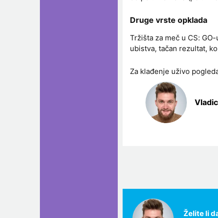
Druge vrste opklada
Tržišta za meč u CS: GO-u
ubistva, tačan rezultat, 
Za klađenje uživo pogled
Vladi
Želite li