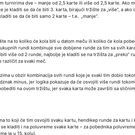
 turnirima dve – manje od 2,5 karte ili više od 2,5 karte. Ako mi
 je kladiti se da će biti 3. karta, birajući tržište za „više“, a ako
kladiti se da će biti samo 2 karte – t.e. „manje“.
e na to koliko će kola biti u datom meču ili koliko će kola pobed
ukupnih rundi kombinuje sve dobijene runde za tim sa svih kara
biti više od 2 runde, najbolje je kladiti se na tržišta za „preko“ 
e različit za svaki meč.
ima u obzir kombinacija svih rundi koje je svaki tim dobio tok
dznak minus, jer logika pokazuje da će osvojiti više rundi toko
editi na ovom tržištu, jer svaka karta može završiti sa sličnim
a to koji će tim osvojiti svaku kartu, hendikep runde za kartu i 
te se kladiti i na poluvreme svake karte – za pobednika poluvrem
e je u 15. kolu).