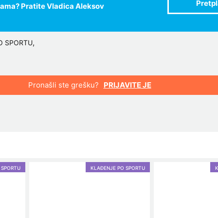
jama? Pratite Vladica Aleksov
,
O SPORTU
Pronašli ste grešku?
PRIJAVITE JE
 SPORTU
KLAĐENJE PO SPORTU