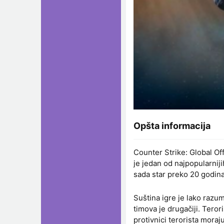
Opšta informacija
Counter Strike: Global Of
je jedan od najpopularniji
sada star preko 20 godina
Suština igre je lako razuml
timova je drugačiji. Teror
protivnici terorista moraj