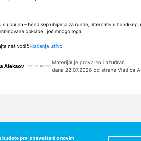
 su obilna – hendikep ubijanja za runde, alternativni hendikep,
kombinovane opklade i još mnogo toga.
ajte naš vodič
klađenje uživo
.
Materijal je proveren i ažuriran
ca Aleksov
Glavni urednik
dana 22.07.2026 od strane Vladica A
 da budete prvi obavešteni o novim