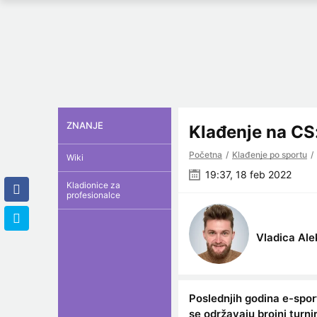
ZNANJE
Klađenje na C
Početna
Klađenje po sportu
Wiki
19:37, 18 feb 2022
Kladionice za
profesionalce
Vladica Al
Poslednjih godina e-spor
se održavaju brojni turni