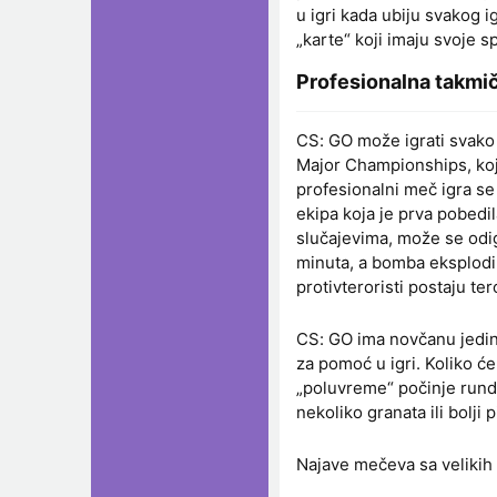
u igri kada ubiju svakog i
„karte“ koji imaju svoje s
Profesionalna takmi
CS: GO može igrati svako 
Major Championships, koji 
profesionalni meč igra s
ekipa koja je prva pobedi
slučajevima, može se odig
minuta, a bomba eksplodir
protivteroristi postaju ter
CS: GO ima novčanu jedini
za pomoć u igri. Koliko ć
„poluvreme“ počinje rundo
nekoliko granata ili bolji
Najave mečeva sa velikih 