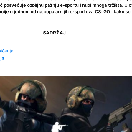
eć posvećuje ozbiljnu pažnju e-sportu i nudi mnoga tržišta. U
cije o jednom od najpopularnijih e-sportova CS: GO i kako se 
SADRŽAJ
mičenja
ja