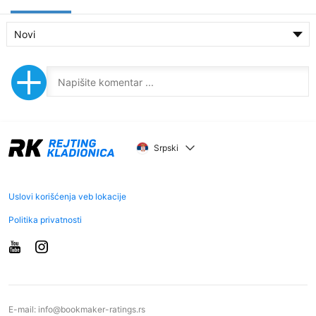
Operator u javnoj dokumentaciji daje primer pravila izvora
sredstava: dobitak ostvaren e-banking uplatom isplaćuje
Novi
se na tekući račun. Kako se ovo pravilo primenjuje na
druge kanale isplate (Skrill, Payspot itd.) nije eksplicitno
definisano. Dodatno, sredstva uplaćena putem A vaučera ili
VCash-a ne mogu se isplatiti istim kanalom – operator
izričito navodi da se isplata vrši u kladionici ili putem
banke/pošte.
Srpski
Kakva je verifikacija naloga na Meridianbet-u?
Meridianbet sprovodi standardnu KYC verifikaciju u skladu
Uslovi korišćenja veb lokacije
sa srpskim Zakonom o sprečavanju pranja novca: lična
karta ili pasoš, dokaz o adresi prebivališta, dokaz o
Politika privatnosti
vlasništvu nad tekućim računom za bank transfer isplatu.
Verifikacija se pokreće slanjem dokumenata na
info@meridianbet.rs
ili kroz Lični profil.
Mogu li da podignem novac sa telefona?
E-mail:
info@bookmaker-ratings.rs