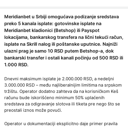
Meridianbet u Srbiji omogućava podizanje sredstava
preko 5 kanala isplate: gotovinske isplate na
Meridianbet kladionici (Betshop) ili Payspot
lokacijama, bankarskog transfera na lični tekući račun,
isplate na Skrill nalog ili poštanske uputnice. Najniži
ulazni prag je samo 10 RSD putem Betshop-a, dok
bankarski transfer i ostali kanali počinju od 500 RSD ili
1.000 RSD.
Dnevni maksimum isplate je 2.000.000 RSD, a nedeljni
3.000.000 RSD – među najliberalnijim limitima na srpskom
tržištu. Operator dodatno zahteva da na korisničkom Keš
računu bude iskorišćeno minimum 50% uplaćenih
sredstava za odigravanje slotova ili tiketa pre nego što se
preostali iznos može povući.
Operator u dokumentaciji eksplicitno daje primer pravila