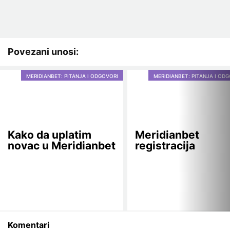
dostupan kao posebna opcija (operator ne navodi izričito
važi 6 sati – ako se novac ne podigne u tom roku, vraća se
putem Jackpota, bonusa i drugih promocija, korisnik snosi
Da li Meridianbet naplaćuje proviziju za isplatu?
ograničenja izvora sredstava za Skrill u dokumentaciji).
na Meridian nalog.
sve provizije isplate i administrativne troškove trećih lica.
Pošta je tradicionalan ali sporiji izbor sa nižim per-
Za redovne keš isplate operator ne objavljuje proviziju u
transakcija limitom. Obavezno 50% previjanje uplaćenih
Pošta – rok za podizanje 30 dana – Uputnica koju nisi
javnoj dokumentaciji. Međutim, ako korisnik pokuša da
sredstava je standardno za RS tržište; administrativna
Povezani unosi:
podigao u roku od 30 dana vraća se pošiljaocu.
povuče sredstva bez prethodno iskorišćenih najmanje 50%
naknada 10-30% u slučaju kršenja pravila je viša od
uplaćenog depozita za igru, operator zadržava pravo da
konkurencije.
MERIDIANBET: PITANJA I ODGOVORI
MERIDIANBET: PITANJA I OD
naplati administrativne troškove obrade isplate od 10% do
Payspot – kod važi 6 sati – Kod za isplatu na Payspot
30% preostalog iznosa. Za isplate ostvarene putem
lokaciji važi 6 sati; ako se gotovina ne podigne, sredstva se
Jackpota, bonusa i drugih promocija, korisnik dodatno
vraćaju na nalog.
snosi sve provizije isplate i administrativne troškove trećih
lica.
Kako da uplatim
Meridianbet
IDI NA SAJT
novac u Meridianbet
registracija
Da li je potrebno previjanje pre isplate?
Da. Novčana sredstva uplaćena na Keš račun moraju biti
iskorišćena u visini od minimum 50% za odigravanje
slotova ili tiketa pre nego što se preostali iznos može
povući. Pravilo važi bez obzira na način uplate.
Da li mogu izabrati bilo koji kanal isplate?
Komentari