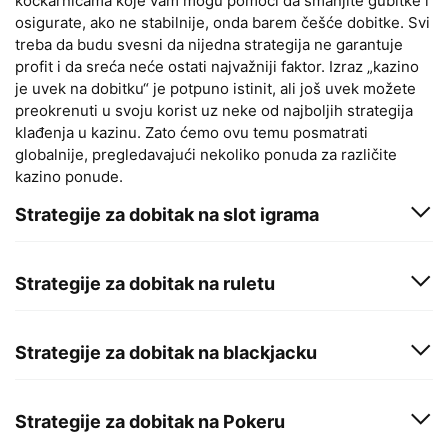
kockarnicama koje vam mogu pomoći da smanjite gubitke i
osigurate, ako ne stabilnije, onda barem češće dobitke. Svi
treba da budu svesni da nijedna strategija ne garantuje
profit i da sreća neće ostati najvažniji faktor. Izraz „kazino
je uvek na dobitku“ je potpuno istinit, ali još uvek možete
preokrenuti u svoju korist uz neke od najboljih strategija
klađenja u kazinu. Zato ćemo ovu temu posmatrati
globalnije, pregledavajući nekoliko ponuda za različite
kazino ponude.
Strategije za dobitak na slot igrama
Aparati, ili slot igre, najpopularniji su deo svakog
online
Strategije za dobitak na ruletu
kazina
. Razlog tome je što im je faktor „sreće“ najveći, a
istina je da se od toga ne može pobjeći nikakvom
strategijom. Zbog toga nije osmišljena optimalna strategija
Rulet je verovatno najpopularnija kazino igra na svetu i ona
Strategije za dobitak na blackjacku
koju treba slediti (na primjer, kao u ruletu), ali još uvek
koja može ponuditi najviše matematičkih strategija. Sama
postoji niz metoda koje možete koristiti u pokušaju da
igra je izmišljena na odličan način za kazino – svaki broj
pronađete strategiju koja vam najviše odgovara. Zato ću
ima koeficijent 36, dok je 37 brojeva u igri. To znači da u
Blackjack je najpoznatija kartaška igra u kazino delu svake
Strategije za dobitak na Pokeru
vam predstaviti dve odlične strategije za klađenje na slot
najboljem slučaju imate šansu od nešto više od 47% da
onlite kladionice, kao i u klasičnim igraonicama. I u ovoj
igre – jednu sa manjim rizikom, a drugu – za igrače sa više
osvojite novac ( na primer, ako se kladite na crno ili