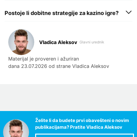
vrsti zabave postoje matematičke zavisnosti koje se mogu
kockarskog raspoloženja.
crveno). Većina strategija klađenja na ruletu zasniva se na
pratiti i određene progresije o tome koje karte ima diler.
Video poker je jedna od najpopularnijih kazino igara, a
Postoje li dobitne strategije za kazino igre?
ovom principu, a mi ćemo se osvrnuti na jednu od
Sličnu strategiju ćemo pogledati u drugom članku, a u
razlog tome je što imate prednost što se radi o igri sa
Progresivni ulozi
najpopularnijih i jednu od najzabavnijih.
ovom članku ćemo se fokusirati na jedan od najboljih
određenom snagom ruku i jedna je od igara koja plaća
načina igranja blackjacka, posebno za početnike.
najveći procenat (skoro sve igre imaju 97 % i više povrata).
Evo nekih od najboljih strategija za razne popularne kazino
Ideja ove strategije je jednostavna i stvorena je kako bi
Martingejl strategija
Nažalost, ne postoji jedinstvena strategija koja se može
igre koje možete pronaći u bilo kojem kazinu. Naravno,
igrači proveli što dužu seriju i ne dozvoliti ozbiljnije
Strategija
„1-3-2-6“
koristiti, ali postoji nekoliko pravila kojih ćete, ako se
Vladica Aleksov
Glavni urednik
svaka strategija ima svoje rizike, pa se ne može reći da
gubitke. Cilj je da se kladite na određeni postotak banke
Diskusije o
Martingejl
strategiji su vrlo ozbiljne iz
pridržavate, biti uspešni na video poker igrama. Evo nekih
postoje predlozi koji su mnogo bolji od drugih. S godinama
koju imate, progresivno ulaati manje iznose pri gubitku i
jednostavnog razloga što je ona najrazbrostranjenija i
Ovaj sistem klađenja u blackjack-u nije baš interesantan,
od najvažnijih:
su se određeni sistemi klađenja ustalili od drugih i sve su
veće iznose pri dobitku. Naravno, strategija počinje sa
najčešće korištena. Mnogi je koriste i za sportsko klađenje
Materijal je proveren i ažuriran
posebno s obzirom na činjenicu da za ovu igru ​​možete
rašireniji širom svijeta, ali ne toliko zbog profita igrača,
određenim budžetom, koji ni u kom slučaju ne smete
i možda je čak i boljia za ovu vrstu igre, ali se češće koristi
dana 23.07.2026 od strane Vladica Aleksov
koristiti “Martingejl”. Ali sa ovom strategijom, imate
koliko zbog strukture i discipline koju ispovedaju.
Pažljivo potražite igru, jer neka online kasina nude
prekoračiti. U suprotnom ćete istovremeno izgubiti više
za rulet. U osnovi, strategija je duplirati ulog na boju, niz
mogućnost da bolje kontrolišete banku koju imate, i to ne
veću stopu povrata (preko 99%)
novca, a strategija zahteva disciplinu. Dakle, pre nego što
brojeva, par/nepar ili drugu opciju u kojoj igra nudi šansu
zahtieva veliku investiciju (kakva će vam trebati u
Igrajte s maksimalnim ulogom kako biste iskoristili
Postoji i mnogo „opasnih“ ponuda koje se zasnivaju na
počnete, postavite budžet koji možete koristiti.
od oko 50%. Ideja je da udvostručujete svoj ulog sve ne
Martingejlu).
eventualne bonuse i veće isplate. U video pokeru, bolje
principu „visok rizik, visok profit“, ali dugoročno su takvi
dođe do dobitka . Zatim započnete igru izpočetka. Evo
je igrati na igri sa nižim ulogom, ali sa mogučnošću da
sistemi problematičniji za igrače. Faktori koji strategiju
Na primer, koristićemo iznos od 5 000 RSD . U suštini,
vizualnog primera:
Brojevi strategije pokazuju koliko bi svaki sledeći ulog
uložite maksimalnu vrednost.
čine „dobrom“ su upravljanje novcem, disciplina,
strategija je jednostavna za praćenje – povećavate ili
trebala biti nakon što dobijete prethodnu ruku. Sistem
Igrajte polako, jer što brže igrate, više novca će otići u
doslednost i mogućnost profita. Dugoročno, ovi faktori će
smanjujete vrednost opklada u odnosu na banku koju
Ulog 500 RSD na crveno (gubitak);
počinje kada dobijete. Evo kako izgleda primer:
kazinu umesto kod vas. Nemojte žuriti tokom igre i igrajte
vam pomoći da sami odaberete najbolju strategiju koju
imate. Ako uđete u slabu seriju, prelazite na niži nivo
Ulog 1000 RSD na crveno (gubitak);
Želite li da budete prvi obavešteni o novim
mirno, jer se za to vreme nakupljaju dodatne ulozi u igri.
ćete slediti.
opklada. Ako ste u dobroj seriji, povećavate opklade. Za
Ulog 2000 RSD na crveno (gubitak);
publikacijama? Pratite Vladica Aleksov
Ulog №1 u vrednosti od 500 RSD (profit: 500 RSD)
rizičnije igrače (i one sa većim mogućnostima), strategija
Ulog 4000 RSD na crveno (dobitak);
Evo nekoliko važnih stvari koje treba znati i možete ih
Ulog №2 u vrednosti od 1500 RSD (profit: 1500 RSD)