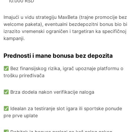
10.000 RSD
Imajući u vidu strategiju MaxBeta (trajne promocije bez
welcome paketa), eventualni bezdepozitni bonus bio bi
izrazito vremenski ograničen i targetiran ka specifičnoj
kampanji.
Prednosti i mane bonusa bez depozita
Bez finansijskog rizika, igrač upoznaje platformu o
trošku priređivača
Brza dodela nakon verifikacije naloga
Idealan za testiranje slot igara ili sportske ponude
pre prve uplate