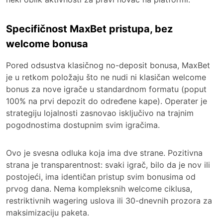
Specifičnost MaxBet pristupa, bez
welcome bonusa
Pored odsustva klasičnog no-deposit bonusa, MaxBet
je u retkom položaju što ne nudi ni klasičan welcome
bonus za nove igrače u standardnom formatu (poput
100% na prvi depozit do određene kape). Operater je
strategiju lojalnosti zasnovao isključivo na trajnim
pogodnostima dostupnim svim igračima.
Ovo je svesna odluka koja ima dve strane. Pozitivna
strana je transparentnost: svaki igrač, bilo da je nov ili
postojeći, ima identičan pristup svim bonusima od
prvog dana. Nema kompleksnih welcome ciklusa,
restriktivnih wagering uslova ili 30-dnevnih prozora za
maksimizaciju paketa.