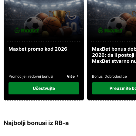
Maxbet promo kod 2026
MaxBet bonus dob
2026: da li postoji 
MaxBet stvarno nu
Promocije i redovni bonusi
Više
Bonusi Dobrodošlice
Učestvujte
Preuzmite b
Najbolji bonusi iz RB-a