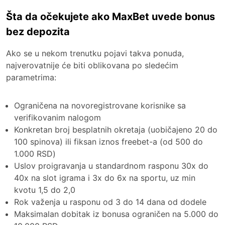
Šta da očekujete ako MaxBet uvede bonus
bez depozita
Ako se u nekom trenutku pojavi takva ponuda,
najverovatnije će biti oblikovana po sledećim
parametrima:
Ograničena na novoregistrovane korisnike sa
verifikovanim nalogom
Konkretan broj besplatnih okretaja (uobičajeno 20 do
100 spinova) ili fiksan iznos freebet-a (od 500 do
1.000 RSD)
Uslov proigravanja u standardnom rasponu 30x do
40x na slot igrama i 3x do 6x na sportu, uz min
kvotu 1,5 do 2,0
Rok važenja u rasponu od 3 do 14 dana od dodele
Maksimalan dobitak iz bonusa ograničen na 5.000 do