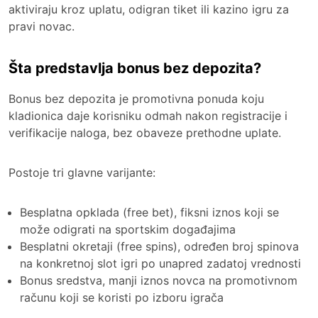
aktiviraju kroz uplatu, odigran tiket ili kazino igru za
pravi novac.
Šta predstavlja bonus bez depozita?
Bonus bez depozita je promotivna ponuda koju
kladionica daje korisniku odmah nakon registracije i
verifikacije naloga, bez obaveze prethodne uplate.
Postoje tri glavne varijante:
Besplatna opklada (free bet), fiksni iznos koji se
može odigrati na sportskim događajima
Besplatni okretaji (free spins), određen broj spinova
na konkretnoj slot igri po unapred zadatoj vrednosti
Bonus sredstva, manji iznos novca na promotivnom
računu koji se koristi po izboru igrača