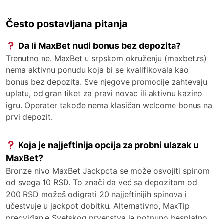
Često postavljana pitanja
Da li MaxBet nudi bonus bez depozita?
Trenutno ne. MaxBet u srpskom okruženju (maxbet.rs)
nema aktivnu ponudu koja bi se kvalifikovala kao
bonus bez depozita. Sve njegove promocije zahtevaju
uplatu, odigran tiket za pravi novac ili aktivnu kazino
igru. Operater takođe nema klasičan welcome bonus na
prvi depozit.
Koja je najjeftinija opcija za probni ulazak u
MaxBet?
Bronze nivo MaxBet Jackpota se može osvojiti spinom
od svega 10 RSD. To znači da već sa depozitom od
200 RSD možeš odigrati 20 najjeftinijih spinova i
učestvuje u jackpot dobitku. Alternativno, MaxTip
predviđanje Svetskog prvenstva je potpuno besplatno