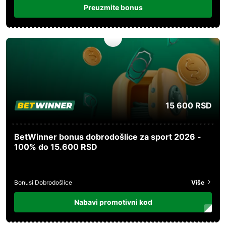
Preuzmite bonus
15 600 RSD
BetWinner bonus dobrodošlice za sport 2026 -
100% do 15.600 RSD
Bonusi Dobrodošlice
Više
Nabavi promotivni kod