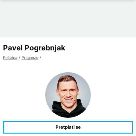
Pavel Pogrebnjak
Početna
Prognoze