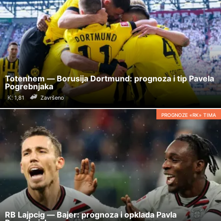
Totenhem — Borusija Dortmund: prognoza i tip Pavela
Pogrebnjaka
K:
Završeno
PROGNOZE «RK» TIMA
RB Lajpcig — Bajer: prognoza i opklada Pavla