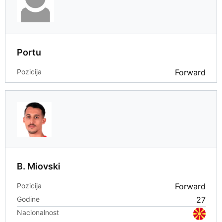
Portu
Pozicija
Forward
B. Miovski
Pozicija
Forward
Godine
27
Nacionalnost