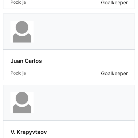
Pozicija
Goalkeeper
Juan Carlos
Pozicija
Goalkeeper
V. Krapyvtsov