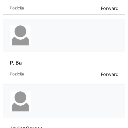
Pozicija
Forward
P. Ba
Pozicija
Forward