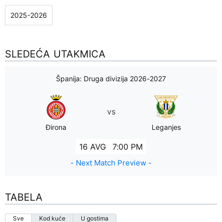
SLEDEĆA UTAKMICA
Španija: Druga divizija 2026-2027
vs
Đirona
Leganjes
16 AVG
7:00 PM
- Next Match Preview -
TABELA
Sve
Kod kuće
U gostima