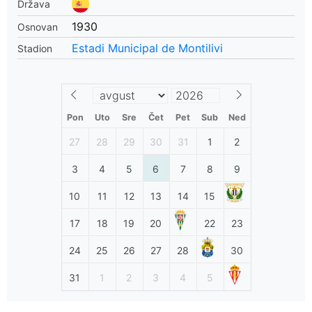
Država
1930
Osnovan
Estadi Municipal de Montilivi
Stadion
Pon
Uto
Sre
Čet
Pet
Sub
Ned
27
28
29
30
31
1
2
3
4
5
6
7
8
9
10
11
12
13
14
15
17
18
19
20
22
23
24
25
26
27
28
30
31
1
2
3
4
5