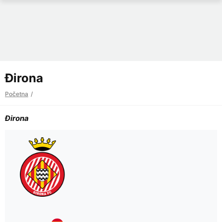
Đirona
Početna
Đirona