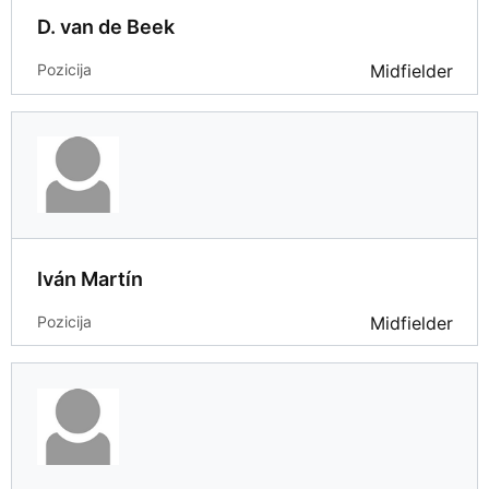
D. van de Beek
Pozicija
Midfielder
Iván Martín
Pozicija
Midfielder