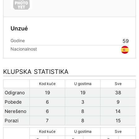
Unzué
Godine
59
Nacionalnost
KLUPSKA STATISTIKA
Kod kuće
U gostima
Sve
Odigrano
19
19
38
Pobede
6
3
9
Nerešeno
6
8
14
Porazi
7
8
15
Kod kuće
U gostima
Sve