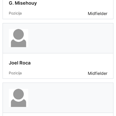
G. Misehouy
Pozicija
Midfielder
Joel Roca
Pozicija
Midfielder