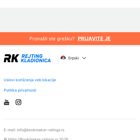
PRIJAVITE JE
Pronašli ste grešku?
Srpski
Uslovi korišćenja veb lokacije
Politika privatnosti
E-mail:
info@bookmaker-ratings.rs
© https://Bookmaker-ratings.rs 2026