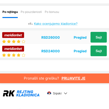
Kako ocenjujemo kladionice?
RSD26000
Pregled
Sajt
RSD24000
Pregled
Sajt
Pronašli ste grešku?
PRIJAVITE JE
Srpski