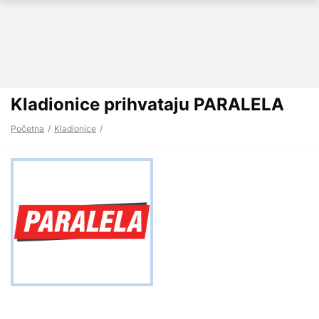
Kladionice prihvataju PARALELA
Početna
Kladionice