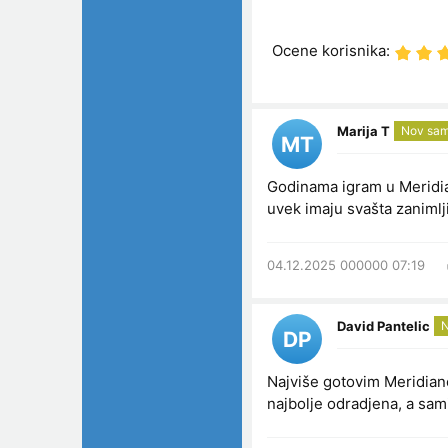
Ocene korisnika:
Marija T
Nov sa
Godinama igram u Meridianu
uvek imaju svašta zanimlj
04.12.2025 000000 07:19
David Pantelic
N
Najviše gotovim Meridiano
najbolje odradjena, a sami