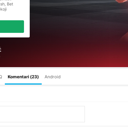
sh, Bet
koji
Q
Komentari (23)
Android