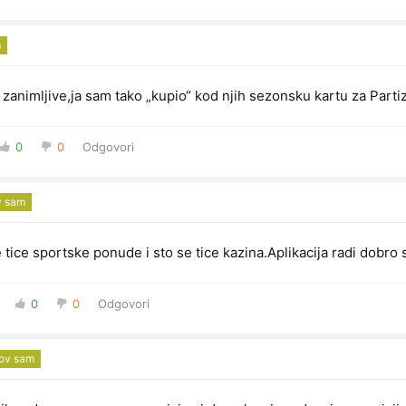
m
o zanimljive,ja sam tako „kupio“ kod njih sezonsku kartu za Parti
0
0
Odgovori
 sam
se tice sportske ponude i sto se tice kazina.Aplikacija radi dob
0
0
Odgovori
ov sam