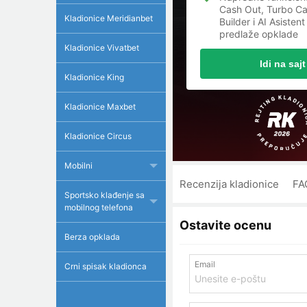
Cash Out, Turbo Ca
Kladionice Meridianbet
Builder i AI Asistent 
predlaže opklade
Kladionice Vivatbet
Idi na sajt
Kladionice King
Kladionice Maxbet
Kladionice Circus
Mobilni
Recenzija kladionice
FA
Sportsko klađenje sa
mobilnog telefona
Ostavite ocenu
Berza opklada
Email
Crni spisak kladionca