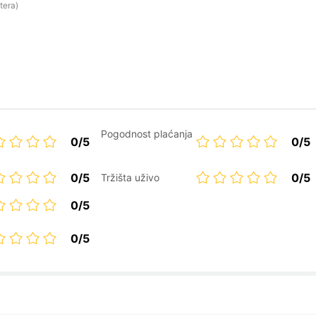
tera
)
Pogodnost plaćanja
0
/5
0
/5
0
/5
0
/5
Tržišta uživo
0
/5
0
/5