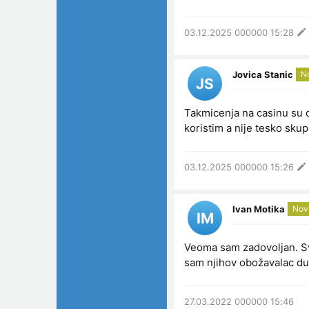
03.12.2025 000000 15:28
Jovica Stanic
N
Takmicenja na casinu su do
koristim a nije tesko sku
03.12.2025 000000 15:26
Ivan Motika
Nov
Veoma sam zadovoljan. Sv
sam njihov obožavalac dug
27.03.2022 000000 15:46