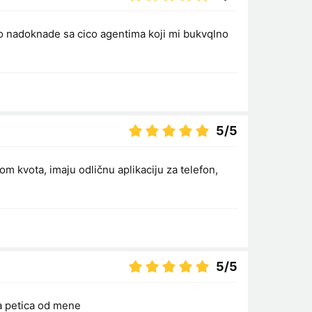
 to nadoknade sa cico agentima koji mi bukvqlno
5
/5
m kvota, imaju odličnu aplikaciju za telefon,
5
/5
ta petica od mene