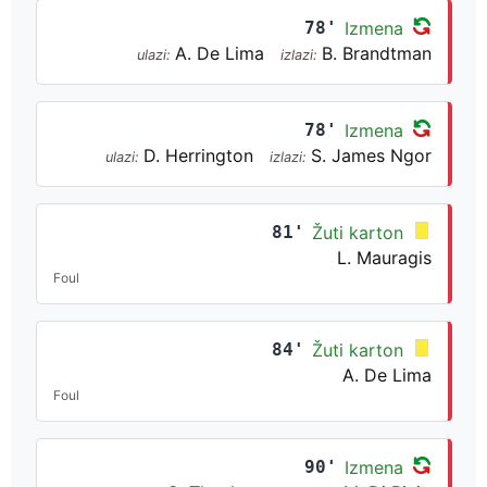
78'
Izmena
A. De Lima
B. Brandtman
ulazi:
izlazi:
78'
Izmena
D. Herrington
S. James Ngor
ulazi:
izlazi:
81'
Žuti karton
L. Mauragis
Foul
84'
Žuti karton
A. De Lima
Foul
90'
Izmena