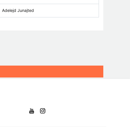
Adelejd Junajted