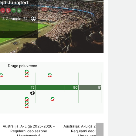
ejd Junajted
L
L
W
W
J. Garuccio
74'
Drugo poluvreme
75'
90'
8'
Australija: A-Liga 2025-2026 -
Australija: A-Liga 2025-2026 -
Regularni deo sezone
Regularni deo sezone
Matchweek 6
Matchweek 6