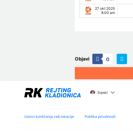
27 okt 2025
8:00 am
Objavi
0
Srpski
Uslovi korišćenja veb lokacije
Politika privatnosti