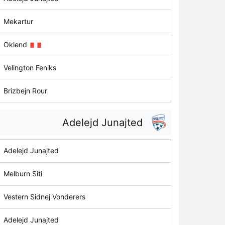
Mekartur
Oklend
Velington Feniks
Brizbejn Rour
Adelejd Junajted
Adelejd Junajted
Melburn Siti
Vestern Sidnej Vonderers
Adelejd Junajted