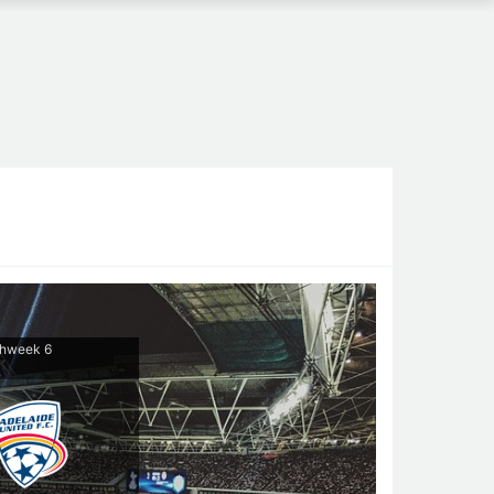
hweek 6