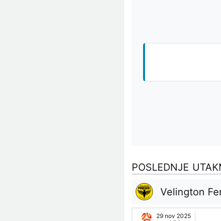
POSLEDNJE UTAK
Velington Fe
29 nov 2025