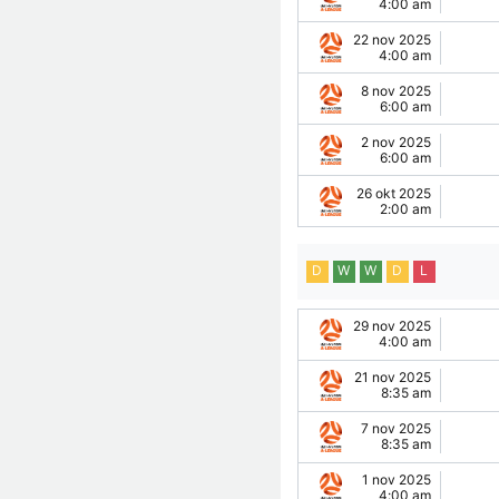
4:00 am
22 nov 2025
4:00 am
8 nov 2025
6:00 am
2 nov 2025
6:00 am
26 okt 2025
2:00 am
D
W
W
D
L
29 nov 2025
4:00 am
21 nov 2025
8:35 am
7 nov 2025
8:35 am
1 nov 2025
4:00 am