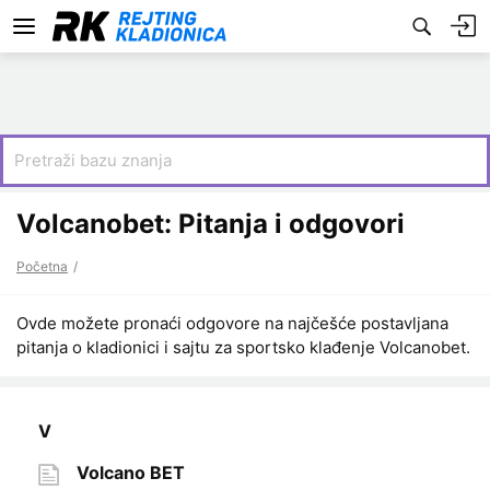
Volcanobet: Pitanja i odgovori
Početna
Ovde možete pronaći odgovore na najčešće postavljana
pitanja o kladionici i sajtu za sportsko klađenje Volcanobet.
V
Volcano BET