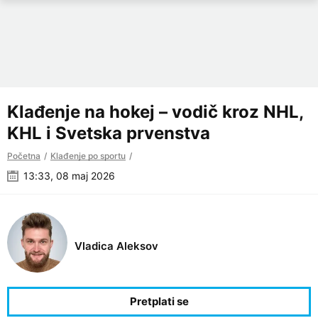
Klađenje na hokej – vodič kroz NHL,
KHL i Svetska prvenstva
Početna
Klađenje po sportu
13:33, 08 maj 2026
Vladica Aleksov