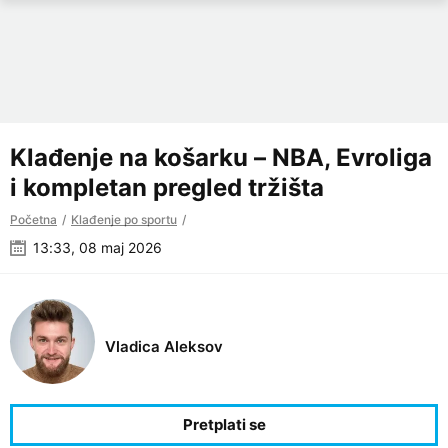
Klađenje na košarku – NBA, Evroliga
i kompletan pregled tržišta
Početna
Klađenje po sportu
13:33, 08 maj 2026
Vladica Aleksov