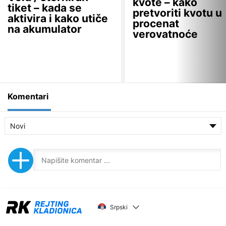
kvote – kako
Verovatnoća (~implicirana)
~7%
npr. 3 različita TR sa po €3 ulog svaki.
tiket – kada se
pretvoriti kvotu u
aktivira i kako utiče
procenat
Tačan rezultat
3:2
na akumulator
Da li postoji TR za košarku i druge sportove
verovatnoće
TR u fudbalu je standardna ponuda. U košarci i drugim
Tipična kvota
24.00
sportovima sa visokim rezultatima, TR se obično
zamenjuje grupiranim ishodima (npr. „pobeda razlikom 1-5
Verovatnoća (~implicirana)
~4%
poena“) jer je verovatnoća tačnog rezultata u 100+ poena
praktično nula.
Tačan rezultat
0:2
Komentari
Tipična kvota
17.00
Novi
Verovatnoća (~implicirana)
~5%
Tačan rezultat
3:0
Tipična kvota
17.00
Srpski
Verovatnoća (~implicirana)
~5%