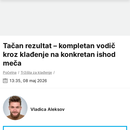
Tačan rezultat – kompletan vodič
kroz klađenje na konkretan ishod
meča
Početna
Tržišta za klađenje
13:35, 08 maj 2026
Vladica Aleksov