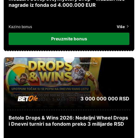
nagrade iz fonda od 4.000.000 EUR
Kazino bonus
Više
Preuzmite bonus
3 000 000 000 RSD
Betole Drops & Wins 2026: Nedeljni Wheel Drops
i Dnevni turniri sa fondom preko 3 milijarde RSD