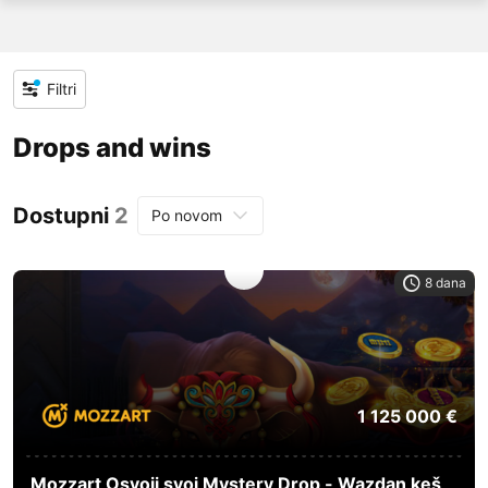
Filtri
Drops and wins
Dostupni
2
Po novom
8 dana
1 125 000 €
Mozzart Osvoji svoj Mystery Drop - Wazdan keš