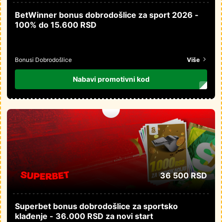
BetWinner bonus dobrodošlice za sport 2026 -
100% do 15.600 RSD
Bonusi Dobrodošlice
Više
Nabavi promotivni kod
36 500 RSD
Superbet bonus dobrodošlice za sportsko
klađenje - 36.000 RSD za novi start