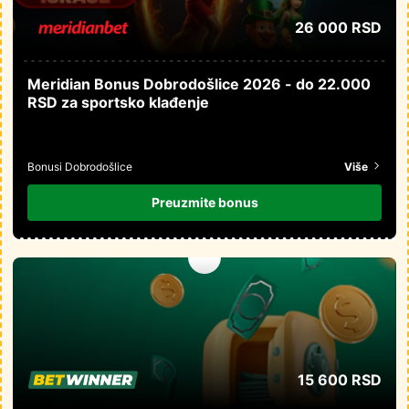
26 000 RSD
Meridian Bonus Dobrodošlice 2026 - do 22.000
RSD za sportsko klađenje
Bonusi Dobrodošlice
Više
Preuzmite bonus
15 600 RSD