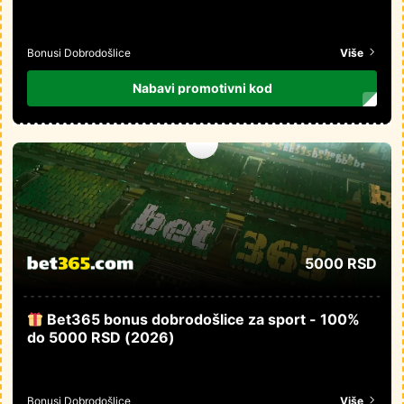
Bonusi Dobrodošlice
Više
Nabavi promotivni kod
5000 RSD
Bet365 bonus dobrodošlice za sport - 100%
do 5000 RSD (2026)
Bonusi Dobrodošlice
Više