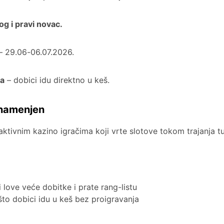
og i pravi novac.
– 29.06-06.07.2026.
ja
– dobici idu direktno u keš.
 namenjen
aktivnim kazino igračima koji vrte slotove tokom trajanja tu
i love veće dobitke i prate rang-listu
što dobici idu u keš bez proigravanja