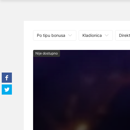
Po tipu bonusa
Kladionica
Direk
Nije dostupno