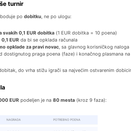
še turnir
 boduje po
dobitku
, ne po ulogu:
a svakih 0,1 EUR dobitka
(1 EUR dobitka = 10 poena)
e 0,1 EUR
da bi se opklada računala
mo opklade za pravi novac
, sa glavnog korisničkog naloga
d dostignutog praga poena (faze) i konačnog plasmana na r
dobitak, do vrha stižu igrači sa najvećim ostvarenim dobici
la
.000 EUR
podeljen je na
80 mesta
(kroz 9 faza):
NAGRADA
POTREBNO POENA