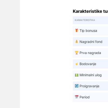
Karakteristike tu
KARAKTERISTIKA
Tip bonusa
Nagradni fond
Prva nagrada
Bodovanje
Minimalni ulog
Proigravanje
Period