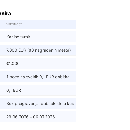
rnira
VREDNOST
Kazino turnir
7.000 EUR (80 nagrađenih mesta)
€1.000
1 poen za svakih 0,1 EUR dobitka
0,1 EUR
Bez proigravanja, dobitak ide u keš
29.06.2026 – 06.07.2026