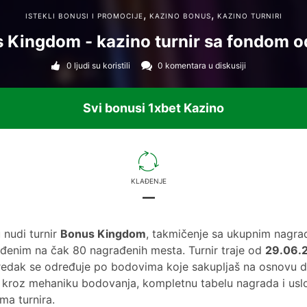
,
,
ISTEKLI BONUSI I PROMOCIJE
KAZINO BONUS
KAZINO TURNIRI
 Kingdom - kazino turnir sa fondom 
0 ljudi su koristili
0 komentara u diskusiji
Svi bonusi 1xbet Kazino
KLAĐENJE
—
 nudi turnir
Bonus Kingdom
, takmičenje sa ukupnim nagr
đenim na čak 80 nagrađenih mesta. Turnir traje od
29.06.
redak se određuje po bodovima koje sakupljaš na osnovu d
o kroz mehaniku bodovanja, kompletnu tabelu nagrada i usl
a turnira.