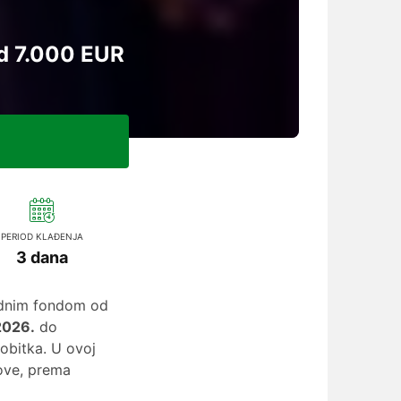
od 7.000 EUR
PERIOD KLAĐENJA
3 dana
adnim fondom od
2026.
do
obitka. U ovoj
ove, prema