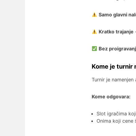
Samo glavni nal
Kratko trajanje
Bez proigravan
Kome je turnir
Turnir je namenjen 
Kome odgovara:
Slot igračima koj
Onima koji cene 