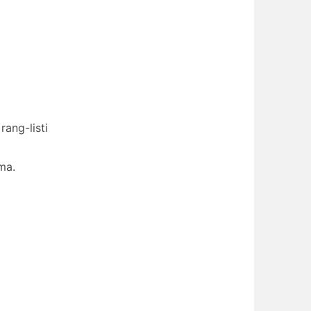
ang-listi
ma.