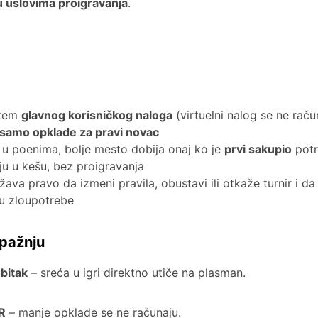
 uslovima proigravanja
.
utem
glavnog korisničkog naloga
(virtuelni nalog se ne raču
samo opklade za pravi novac
 u poenima, bolje mesto dobija onaj ko je
prvi sakupio
potr
ju u kešu, bez proigravanja
ava pravo da izmeni pravila, obustavi ili otkaže turnir i da 
ju zloupotrebe
 pažnju
bitak
– sreća u igri direktno utiče na plasman.
UR
– manje opklade se ne računaju.