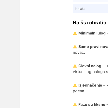
Isplata
Na šta obratiti
Minimalni ulog
–
Samo pravi nov
novac.
Glavni nalog
– u
virtuelnog naloga s
Izjednačenje
– 
poena.
Faze su fiksne
–