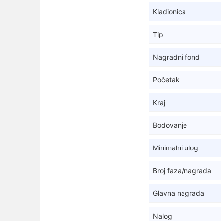
Kladionica
Tip
Nagradni fond
Početak
Kraj
Bodovanje
Minimalni ulog
Broj faza/nagrada
Glavna nagrada
Nalog