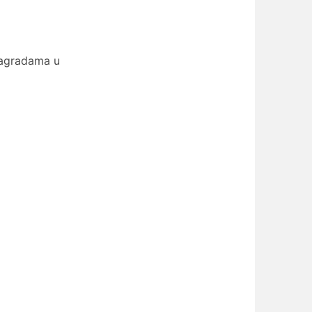
 nagradama u