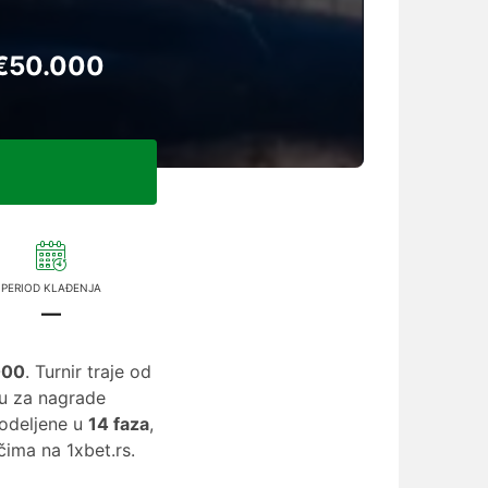
 €50.000
PERIOD KLAĐENJA
—
000
. Turnir traje od
uju za nagrade
podeljene u
14 faza
,
čima na 1xbet.rs.