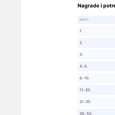
Nagrade i potr
MESTO
1.
2.
3.
4.-5.
6.-10.
11.-20.
21.-35.
36.-50.