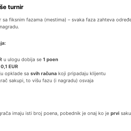
še turnir
ir sa fiksnim fazama (mestima) – svaka faza zahteva određe
 nagradu.
ja:
R
u ulogu dobija se
1 poen
e
0,1 EUR
ju opklade sa
svih računa
koji pripadaju klijentu
rač sakupi, to višu fazu (i nagradu) osvaja
igrača imaju isti broj poena, pobednik je onaj ko je
prvi
saku