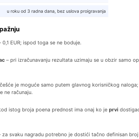
u roku od 3 radna dana, bez uslova proigravanja
 pažnju
 0,1 EUR; ispod toga se ne boduje.
ac
– pri izračunavanju rezultata uzimaju se u obzir samo op
češće je moguće samo putem glavnog korisničkog naloga;
e ne računaju.
kod istog broja poena prednost ima onaj ko je
prvi
dostigao
 za svaku nagradu potrebno je dostići tačno definisan broj