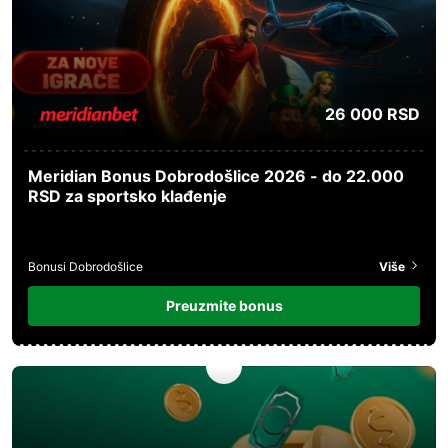
26 000 RSD
Meridian Bonus Dobrodošlice 2026 - do 22.000
RSD za sportsko klađenje
Bonusi Dobrodošlice
Više
Preuzmite bonus