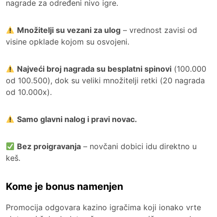
nagrade za određeni nivo igre.
Množitelji su vezani za ulog
– vrednost zavisi od
visine opklade kojom su osvojeni.
Najveći broj nagrada su besplatni spinovi
(100.000
od 100.500), dok su veliki množitelji retki (20 nagrada
od 10.000x).
Samo glavni nalog i pravi novac.
Bez proigravanja
– novčani dobici idu direktno u
keš.
Kome je bonus namenjen
Promocija odgovara kazino igračima koji ionako vrte