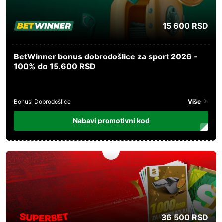
15 600 RSD
BetWinner bonus dobrodošlice za sport 2026 -
100% do 15.600 RSD
Bonusi Dobrodošlice
Više
Nabavi promotivni kod
36 500 RSD