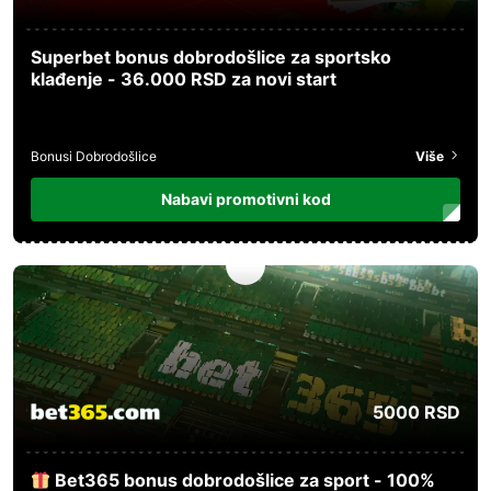
Superbet bonus dobrodošlice za sportsko
klađenje - 36.000 RSD za novi start
Bonusi Dobrodošlice
Više
Nabavi promotivni kod
5000 RSD
Bet365 bonus dobrodošlice za sport - 100%