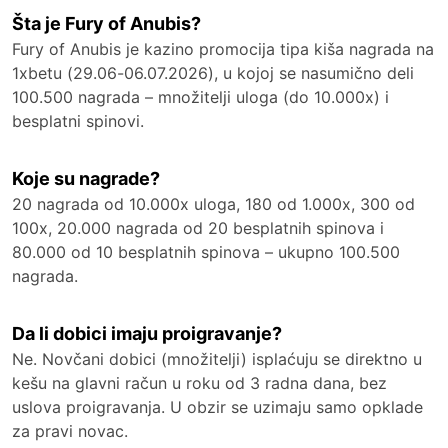
Šta je Fury of Anubis?
Fury of Anubis je kazino promocija tipa kiša nagrada na
1xbetu (29.06-06.07.2026), u kojoj se nasumično deli
100.500 nagrada – množitelji uloga (do 10.000x) i
besplatni spinovi.
Koje su nagrade?
20 nagrada od 10.000x uloga, 180 od 1.000x, 300 od
100x, 20.000 nagrada od 20 besplatnih spinova i
80.000 od 10 besplatnih spinova – ukupno 100.500
nagrada.
Da li dobici imaju proigravanje?
Ne. Novčani dobici (množitelji) isplaćuju se direktno u
kešu na glavni račun u roku od 3 radna dana, bez
uslova proigravanja. U obzir se uzimaju samo opklade
za pravi novac.