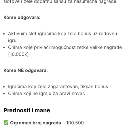
slotove i žele dodatnu šansu za nasumične nagrade.
Kome odgovara:
Aktivnim slot igračima koji žele bonus uz redovnu
igru
Onima koje privlači mogućnost retke velike nagrade
(10.000x)
Kome NE odgovara:
Igračima koji žele zagarantovan, fiksan bonus
Onima koji ne igraju za pravi novac
Prednosti i mane
Ogroman broj nagrada
– 100.500