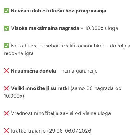
Novčani dobici u kešu bez proigravanja
Visoka maksimalna nagrada
– 10.000x uloga
Ne zahteva poseban kvalifikacioni tiket – dovoljna
redovna igra
Nasumična dodela
– nema garancije
Veliki množitelji su retki
(samo 20 nagrada od
10.000x)
Vrednost množitelja zavisi od visine uloga
Kratko trajanje (29.06-06.07.2026)