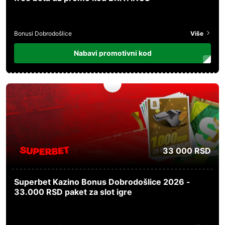
Bonusi Dobrodošlice
Više
Nabavi promotivni kod
33 000 RSD
Superbet Kazino Bonus Dobrodošlice 2026 -
33.000 RSD paket za slot igre