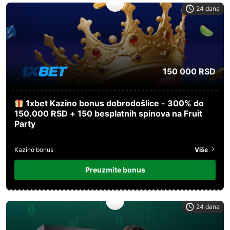
24 dana
150 000 RSD
1xbet Kazino bonus dobrodošlice - 300% do
150.000 RSD + 150 besplatnih spinova na Fruit
Party
Kazino bonus
Više
Preuzmite bonus
24 dana