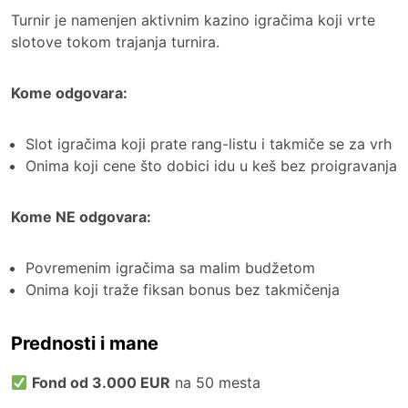
Turnir je namenjen aktivnim kazino igračima koji vrte
slotove tokom trajanja turnira.
Kome odgovara:
Slot igračima koji prate rang-listu i takmiče se za vrh
Onima koji cene što dobici idu u keš bez proigravanja
Kome NE odgovara:
Povremenim igračima sa malim budžetom
Onima koji traže fiksan bonus bez takmičenja
Prednosti i mane
Fond od 3.000 EUR
na 50 mesta