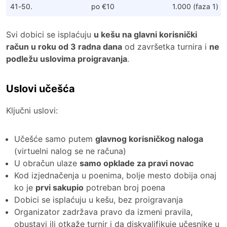
41-50.
po €10
1.000 (faza 1)
Svi dobici se isplaćuju
u kešu na glavni korisnički
račun u roku od 3 radna dana
od završetka turnira i
ne
podležu uslovima proigravanja
.
Uslovi učešća
Ključni uslovi:
Učešće samo putem
glavnog korisničkog naloga
(virtuelni nalog se ne računa)
U obračun ulaze
samo opklade za pravi novac
Kod izjednačenja u poenima, bolje mesto dobija onaj
ko je
prvi sakupio
potreban broj poena
Dobici se isplaćuju u kešu, bez proigravanja
Organizator zadržava pravo da izmeni pravila,
obustavi ili otkaže turnir i da diskvalifikuje učesnike u