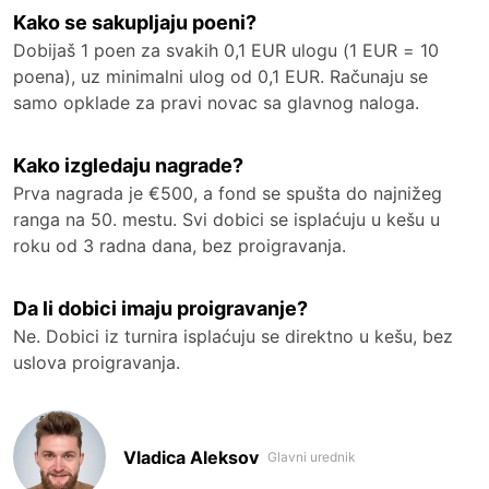
Kako se sakupljaju poeni?
Dobijaš 1 poen za svakih 0,1 EUR ulogu (1 EUR = 10
poena), uz minimalni ulog od 0,1 EUR. Računaju se
samo opklade za pravi novac sa glavnog naloga.
Kako izgledaju nagrade?
Prva nagrada je €500, a fond se spušta do najnižeg
ranga na 50. mestu. Svi dobici se isplaćuju u kešu u
roku od 3 radna dana, bez proigravanja.
Da li dobici imaju proigravanje?
Ne. Dobici iz turnira isplaćuju se direktno u kešu, bez
uslova proigravanja.
Vladica Aleksov
Glavni urednik