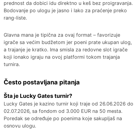
prednost da dobici idu direktno u keš bez proigravanja.
Bodovanje po ulogu je jasno i lako za praćenje preko
rang-liste.
Glavna mana je tipična za ovaj format – favorizuje
igrače sa većim budžetom jer poeni prate ukupan ulog,
a trajanje je kratko. Ima smisla za redovne slot igrače
koji ionako igraju na ovoj platformi tokom trajanja
turnira.
Često postavljana pitanja
Šta je Lucky Gates turnir?
Lucky Gates je kazino turnir koji traje od 26.06.2026 do
02.07.2026, sa fondom od 3.000 EUR na 50 mesta.
Poredak se određuje po poenima koje sakupljaš na
osnovu ulogu.