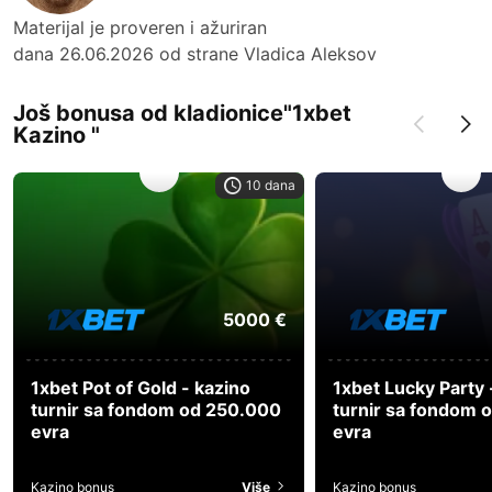
Materijal je proveren i ažuriran
dana 26.06.2026 od strane Vladica Aleksov
Još bonusa od kladionice"1xbet
Kazino "
10 dana
5000 €
1xbet Pot of Gold - kazino
1xbet Lucky Party 
turnir sa fondom od 250.000
turnir sa fondom 
evra
evra
Kazino bonus
Više
Kazino bonus