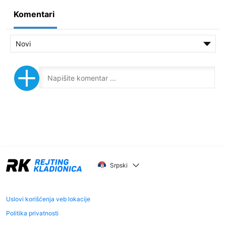
Komentari
Novi
Srpski
Uslovi korišćenja veb lokacije
Politika privatnosti