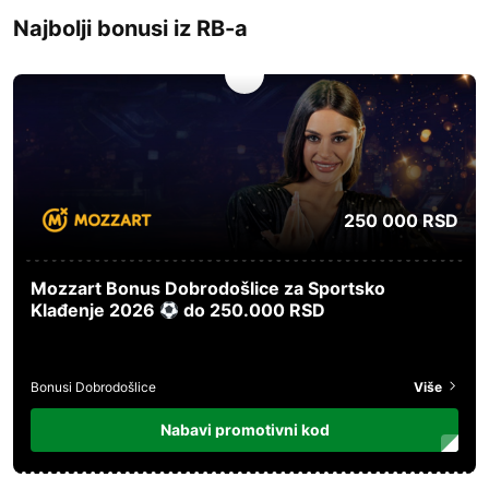
Najbolji bonusi iz RB-a
250 000 RSD
Mozzart Bonus Dobrodošlice za Sportsko
Klađenje 2026
do 250.000 RSD
Bonusi Dobrodošlice
Više
Nabavi promotivni kod