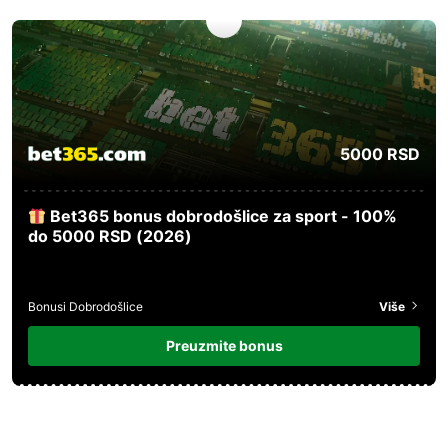
5000 RSD
Bet365 bonus dobrodošlice za sport - 100%
do 5000 RSD (2026)
Bonusi Dobrodošlice
Više
Preuzmite bonus