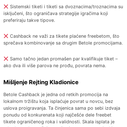
Sistemski tiketi i tiketi sa dvoznacima/troznacima su
isključeni, što ograničava strategije igračima koji
preferiraju takve tipove.
Cashback ne važi za tikete plaćene freebetom, što
sprečava kombinovanje sa drugim Betole promocijama.
Samo tačno jedan promašen par kvalifikuje tiket –
ako dva ili više parova ne prođu, povrata nema.
Mišljenje Rejting Kladionice
Betole Cashback je jedna od retkih promocija na
lokalnom tržištu koja isplaćuje povrat u novcu, bez
uslova proigravanja. Ta činjenica sama po sebi izdvaja
ponudu od konkurenata koji najčešće dele freebet
tikete ograničenog roka i validnosti. Skala isplata je