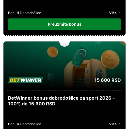
Bonusi Dobrodošlice
Više
Preuzmite bonus
15 600 RSD
BetWinner bonus dobrodošlice za sport 2026 -
100% do 15.600 RSD
Bonusi Dobrodošlice
Više