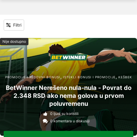
Filtri
Nije dostupno
,
,
PROMOCIJE I REDOVNI BONUSI
ISTEKLI BONUSI I PROMOCIJE
KEŠBEK
BetWinner Nerešeno nula-nula - Povrat do
2.348 RSD ako nema golova u prvom
poluvremenu
0 ljudi su koristili
0 komentara u diskusiji