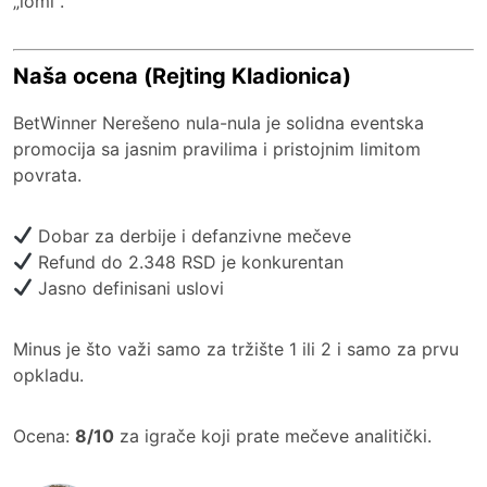
„lomi“.
Naša ocena (Rejting Kladionica)
BetWinner Nerešeno nula-nula je solidna eventska
promocija sa jasnim pravilima i pristojnim limitom
povrata.
Dobar za derbije i defanzivne mečeve
Refund do 2.348 RSD je konkurentan
Jasno definisani uslovi
Minus je što važi samo za tržište 1 ili 2 i samo za prvu
opkladu.
Ocena:
8/10
za igrače koji prate mečeve analitički.