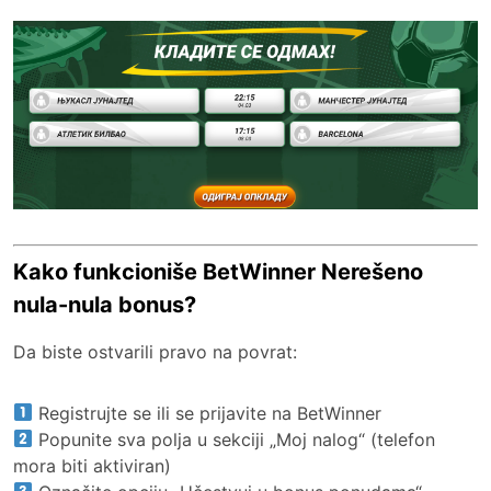
Kako funkcioniše BetWinner Nerešeno
nula-nula bonus?
Da biste ostvarili pravo na povrat:
Registrujte se ili se prijavite na BetWinner
Popunite sva polja u sekciji „Moj nalog“ (telefon
mora biti aktiviran)