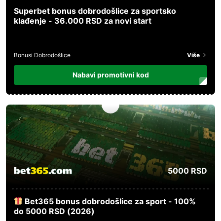
Superbet bonus dobrodošlice za sportsko
klađenje - 36.000 RSD za novi start
Bonusi Dobrodošlice
Više
Nabavi promotivni kod
5000 RSD
Bet365 bonus dobrodošlice za sport - 100%
do 5000 RSD (2026)