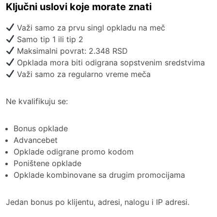
Ključni uslovi koje morate znati
Važi samo za prvu singl opkladu na meč
Samo tip 1 ili tip 2
Maksimalni povrat: 2.348 RSD
Opklada mora biti odigrana sopstvenim sredstvima
Važi samo za regularno vreme meča
Ne kvalifikuju se:
Bonus opklade
Advancebet
Opklade odigrane promo kodom
Poništene opklade
Opklade kombinovane sa drugim promocijama
Jedan bonus po klijentu, adresi, nalogu i IP adresi.