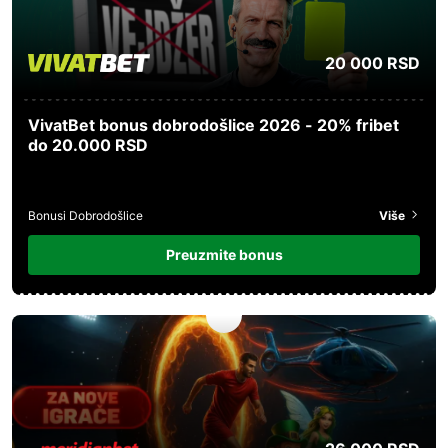
20 000 RSD
VivatBet bonus dobrodošlice 2026 - 20% fribet
do 20.000 RSD
Bonusi Dobrodošlice
Više
Preuzmite bonus