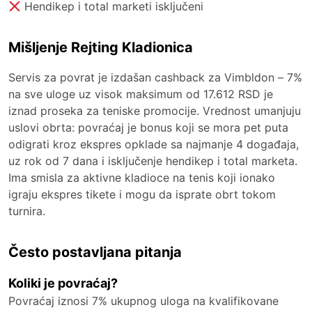
Hendikep i total marketi isključeni
Mišljenje Rejting Kladionica
Servis za povrat je izdašan cashback za Vimbldon – 7%
na sve uloge uz visok maksimum od 17.612 RSD je
iznad proseka za teniske promocije. Vrednost umanjuju
uslovi obrta: povraćaj je bonus koji se mora pet puta
odigrati kroz ekspres opklade sa najmanje 4 događaja,
uz rok od 7 dana i isključenje hendikep i total marketa.
Ima smisla za aktivne kladioce na tenis koji ionako
igraju ekspres tikete i mogu da isprate obrt tokom
turnira.
Često postavljana pitanja
Koliki je povraćaj?
Povraćaj iznosi 7% ukupnog uloga na kvalifikovane