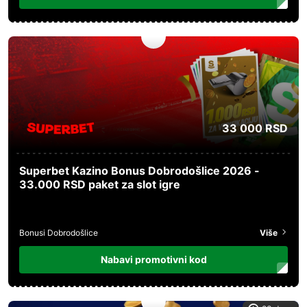
33 000 RSD
Superbet Kazino Bonus Dobrodošlice 2026 -
33.000 RSD paket za slot igre
Bonusi Dobrodošlice
Više
Nabavi promotivni kod