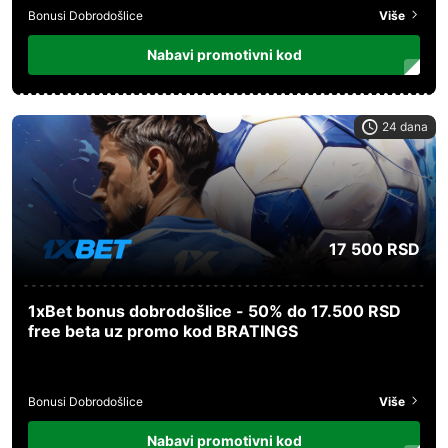
Bonusi Dobrodošlice
Više
Nabavi promotivni kod
24 dana
17 500 RSD
1xBet bonus dobrodošlice - 50% do 17.500 RSD
free beta uz promo kod BRATINGS
Bonusi Dobrodošlice
Više
Nabavi promotivni kod