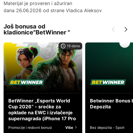
Materijal je proveren i ažuriran
dana 26.06.2026 od strane Vladica Aleksov
Još bonusa od
kladionice"BetWinner "
16 dana
BetWinner „Esports World
Betwinner Bonus 
Cup 2026“ - srećke za
Depozita
opklade na EWC i izvlačenje
supernagrada (iPhone 17 Pro
Max, Galaxy S24 Ultra, PS5,
Promocije i redovni bonusi
Više
Bez depozita - Sport
Xbox)