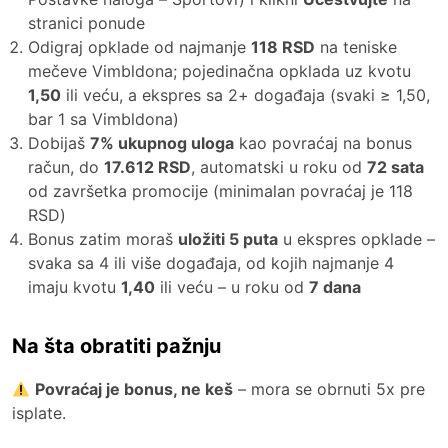
stranici ponude
Odigraj opklade od najmanje
118 RSD
na teniske
mečeve Vimbldona; pojedinačna opklada uz kvotu
1,50
ili veću, a ekspres sa 2+ događaja (svaki ≥ 1,50,
bar 1 sa Vimbldona)
Dobijaš
7% ukupnog uloga
kao povraćaj na bonus
račun, do
17.612 RSD
, automatski u roku od
72 sata
od završetka promocije (minimalan povraćaj je 118
RSD)
Bonus zatim moraš
uložiti 5 puta
u ekspres opklade –
svaka sa 4 ili više događaja, od kojih najmanje 4
imaju kvotu
1,40
ili veću – u roku od
7 dana
Na šta obratiti pažnju
Povraćaj je bonus, ne keš
– mora se obrnuti 5x pre
isplate.