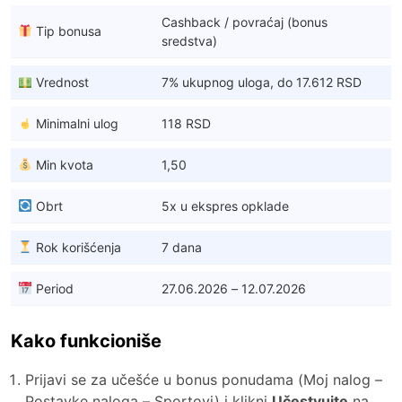
Cashback / povraćaj (bonus
Tip bonusa
sredstva)
Vrednost
7% ukupnog uloga, do 17.612 RSD
Minimalni ulog
118 RSD
Min kvota
1,50
Obrt
5x u ekspres opklade
Rok korišćenja
7 dana
Period
27.06.2026 – 12.07.2026
Kako funkcioniše
Prijavi se za učešće u bonus ponudama (Moj nalog –
Postavke naloga – Sportovi) i klikni
Učestvujte
na