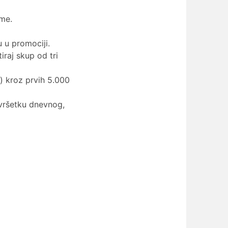
rme.
u u promociji.
raj skup od tri
) kroz prvih 5.000
avršetku dnevnog,