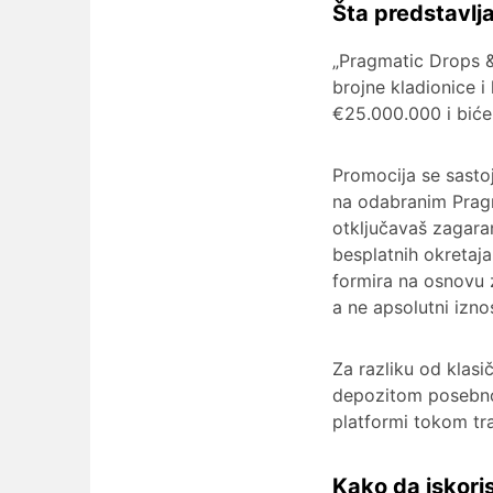
Šta predstavlj
„Pragmatic Drops &
brojne kladionice i
€25.000.000 i biće
Promocija se sasto
na odabranim Pragm
otključavaš zagara
besplatnih okretaja
formira na osnovu 
a ne apsolutni izno
Za razliku od klasi
depozitom posebnog
platformi tokom tra
Kako da iskori