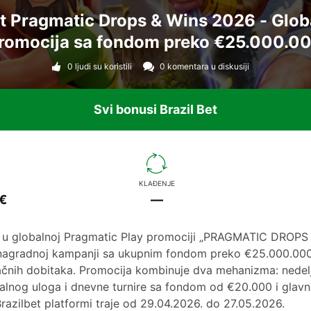
t Pragmatic Drops & Wins 2026 - Glob
romocija sa fondom preko €25.000.0
0 ljudi su koristili
0 komentara u diskusiji
Svi bonusi Brazil Bet
KLAĐENJE
€
—
je u globalnoj Pragmatic Play promociji „PRAGMATIC DROPS
-nagradnoj kampanji sa ukupnim fondom preko €25.000.000 
ačnih dobitaka. Promocija kombinuje dva mehanizma: nede
alnog uloga i dnevne turnire sa fondom od €20.000 i gla
razilbet platformi traje od 29.04.2026. do 27.05.2026.