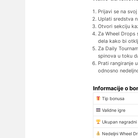
Prijavi se na svoj
Uplati sredstva n
Otvori sekciju ka
Za Wheel Drops s
dela kako bi otk
Za Daily Tournam
spinova u toku da
Prati rangiranje
odnosno nedeljno
Informacije o b
Tip bonusa
Validne igre
Ukupan nagradni 
Nedeljni Wheel Dr