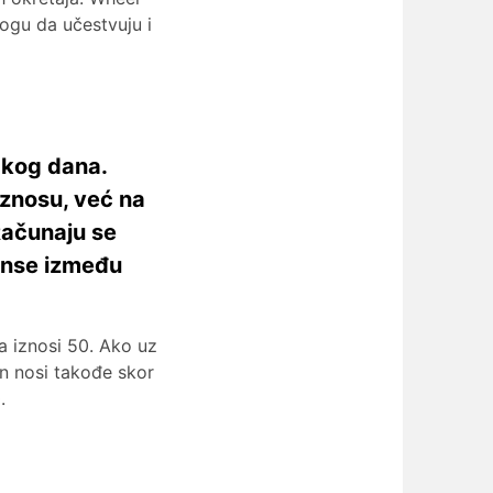
ogu da učestvuju i
akog dana.
znosu, već na
Računaju se
šanse između
a iznosi 50. Ako uz
n nosi takođe skor
.