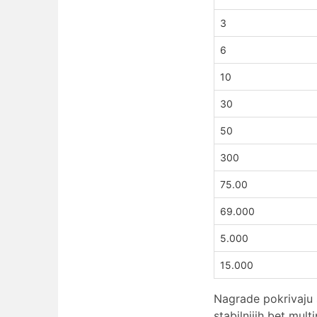
3
6
10
30
50
300
75.00
69.000
5.000
15.000
Nagrade pokrivaju 
stabilnijih bet mul