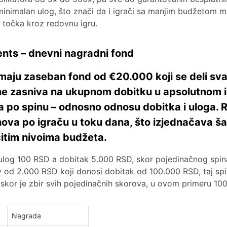
inimalan ulog, što znači da i igrači sa manjim budžetom m
 točka kroz redovnu igru.
nts – dnevni nagradni fond
 imaju zaseban fond od €20.000 koji se deli sv
ne zasniva na ukupnom dobitku u apsolutnom i
ja po spinu – odnosno odnosu dobitka i uloga. 
nova po igraču u toku dana, što izjednačava 
čitim nivoima budžeta.
 ulog 100 RSD a dobitak 5.000 RSD, skor pojedinačnog spin
y od 2.000 RSD koji donosi dobitak od 100.000 RSD, taj spi
skor je zbir svih pojedinačnih skorova, u ovom primeru 100
Nagrada