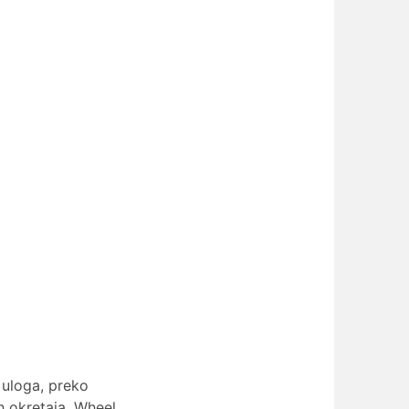
 uloga, preko
h okretaja. Wheel