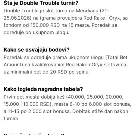
Šta je Double Trouble turnir?
Double Trouble je slot turnir na Meridianu (21-
25.06.2026) na igrama provajdera Red Rake i Oryx, sa
fondom od 150.000 RSD na 15 mesta. Poredak se
određuje po ukupnom ulogu.
Kako se osvajaju bodovi?
Poredak se određuje prema ukupnom ulogu (Total Bet
Amount) na kvalifikovanim Red Rake i Oryx slotovima,
uz minimalni bet od 20 RSD po spinu.
Kako izgleda nagradna tabela?
Prvih pet mesta dobija keš (40.000, 25.000, 20.000,
15.000 i 10.000 RSD), mesta 6-10 po 6.000 slot bonusa,
a 11-15 po 2.000 slot bonusa. Dobitak stiže dan nakon
turnira.