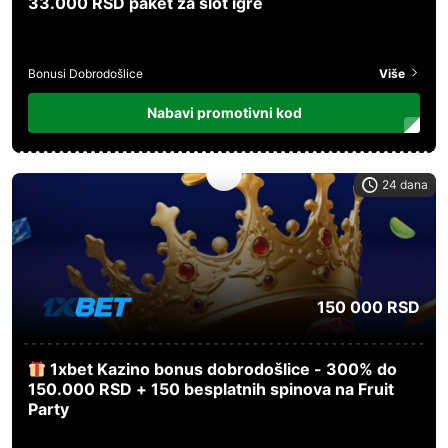
33.000 RSD paket za slot igre
Bonusi Dobrodošlice
Više
Nabavi promotivni kod
24 dana
150 000 RSD
1xbet Kazino bonus dobrodošlice - 300% do
150.000 RSD + 150 besplatnih spinova na Fruit
Party