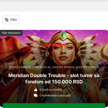
Filtri
Nije dostupno
,
,
ISTEKLI BONUSI I PROMOCIJE
KAZINO BONUS
KAZINO TURNIRI
Meridian Double Trouble - slot turnir sa
fondom od 150.000 RSD
0 ljudi su koristili
0 komentara u diskusiji