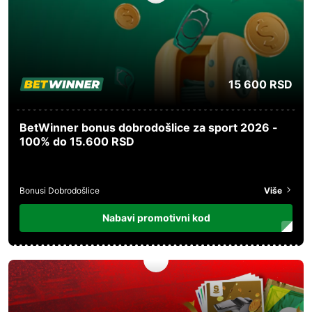
15 600 RSD
BetWinner bonus dobrodošlice za sport 2026 -
100% do 15.600 RSD
Bonusi Dobrodošlice
Više
Nabavi promotivni kod