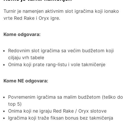
Turnir je namenjen aktivnim slot igračima koji ionako
vrte Red Rake i Oryx igre.
Kome odgovara:
Redovnim slot igračima sa većim budžetom koji
ciljaju vrh tabele
Onima koji prate rang-listu i vole takmičenje
Kome NE odgovara:
Povremenim igračima sa malim budžetom (teško do
top 5)
Onima koji ne igraju Red Rake / Oryx slotove
Igračima koji traže fiksan bonus bez takmičenja