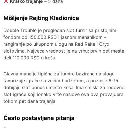
Kratko trajanje
– 5 dana
Mišljenje Rejting Kladionica
Double Trouble je pregledan slot turnir sa pristojnim
fondom od 150.000 RSD i jasnom mehanikom –
rangiranje po ukupnom ulogu na Red Rake i Oryx
slotovima. Najveća vrednost je na vrhu: prvih pet mesta
deli 110.000 RSD u kešu.
Glavna mana je tipična za turnire bazirane na ulogu –
favorizuje igrače sa većim budžetom, a pozicije 6-15
dobijaju slot bonus umesto keša. Ima smisla za redovne
slot igrače koji ionako vrte naslove ova dva provajdera
tokom pet dana trajanja.
Često postavljana pitanja