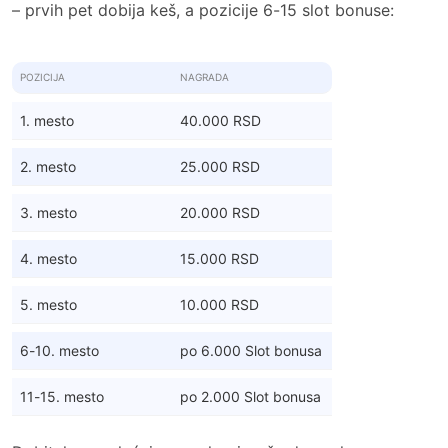
– prvih pet dobija keš, a pozicije 6-15 slot bonuse:
POZICIJA
NAGRADA
1. mesto
40.000 RSD
2. mesto
25.000 RSD
3. mesto
20.000 RSD
4. mesto
15.000 RSD
5. mesto
10.000 RSD
6-10. mesto
po 6.000 Slot bonusa
11-15. mesto
po 2.000 Slot bonusa