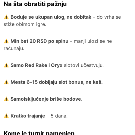
Na šta obratiti pažnju
Boduje se ukupan ulog, ne dobitak
– do vrha se
stiže obimom igre.
Min bet 20 RSD po spinu
– manji ulozi se ne
računaju.
Samo Red Rake i Oryx
slotovi učestvuju.
Mesta 6-15 dobijaju slot bonus, ne keš.
Samoisključenje briše bodove.
Kratko trajanje
– 5 dana.
Kome je turnir namenjen