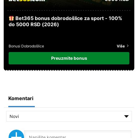
Bet365 bonus dobrodošlice za sport - 100%
do 5000 RSD (2026)
Bonusi Dobrodošlice
Više
Preuzmite bonus
Komentari
Novi