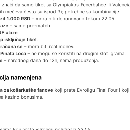
 znači da samo tiket sa Olympiakos-Fenerbahce ili Valencia
tih mečeva često su ispod 3); potrebne su kombinacije.
zit 1.000 RSD
– mora biti deponovano tokom 22.05.
laze
– samo pre-match.
NE ulaze
.
 isključuje tiket
.
računa se
– mora biti real money.
 Pinata Loca
– ne mogu se koristiti na drugim slot igrama.
le
– narednog dana do 12h, nema produženja.
cija namenjena
na za košarkaške fanove
koji prate Evroligu Final Four i ko
sa kazino bonusima.
vima koji prate Evroligu polufinala 22.05.