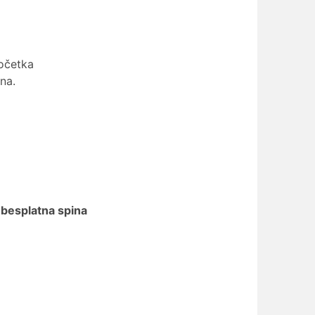
početka
na.
 besplatna spina