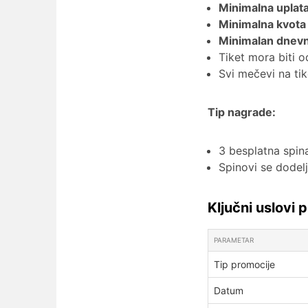
Minimalna uplata
Minimalna kvota 
Minimalan dnevn
Tiket mora biti 
Svi mečevi na tik
Tip nagrade:
3 besplatna spin
Spinovi se dodel
Ključni uslovi 
PARAMETAR
Tip promocije
Datum