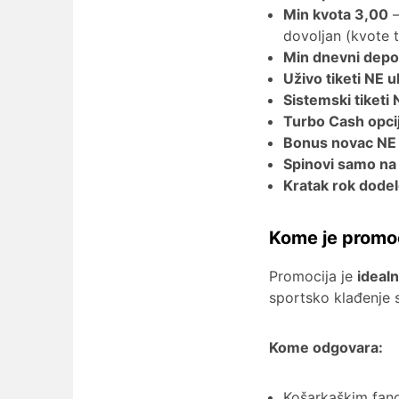
Min kvota 3,00
–
dovoljan (kvote 
Min dnevni depo
Uživo tiketi NE u
Sistemski tiketi 
Turbo Cash opcija
Bonus novac NE 
Spinovi samo na
Kratak rok dode
Kome je promo
Promocija je
ideal
sportsko klađenje 
Kome odgovara:
Košarkaškim fano