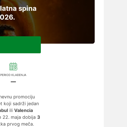
latna spina
2026.
PERIOD KLAĐENJA
—
 dnevnu promociju
t koji sadrži jedan
nbul
ili
Valencia
om 22. maja dobija
3
tka prvog meča.