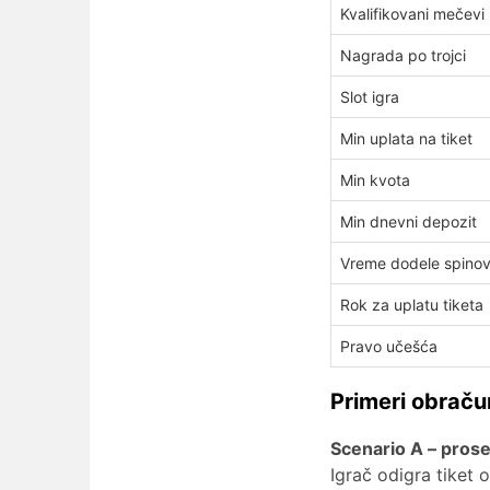
Kvalifikovani mečevi
Nagrada po trojci
Slot igra
Min uplata na tiket
Min kvota
Min dnevni depozit
Vreme dodele spino
Rok za uplatu tiketa
Pravo učešća
Primeri obraču
Scenario A – prose
Igrač odigra tiket