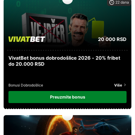
22 dana
20 000 RSD
VivatBet bonus dobrodošlice 2026 - 20% fribet
do 20.000 RSD
Bonusi Dobrodošlice
Više
Preuzmite bonus