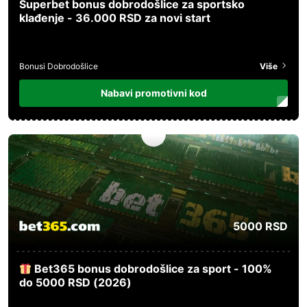
Superbet bonus dobrodošlice za sportsko
klađenje - 36.000 RSD za novi start
Bonusi Dobrodošlice
Više
Nabavi promotivni kod
5000 RSD
Bet365 bonus dobrodošlice za sport - 100%
do 5000 RSD (2026)