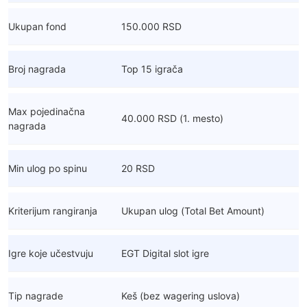
Ukupan fond
150.000 RSD
Broj nagrada
Top 15 igrača
Max pojedinačna
40.000 RSD (1. mesto)
nagrada
Min ulog po spinu
20 RSD
Kriterijum rangiranja
Ukupan ulog (Total Bet Amount)
Igre koje učestvuju
EGT Digital slot igre
Tip nagrade
Keš (bez wagering uslova)