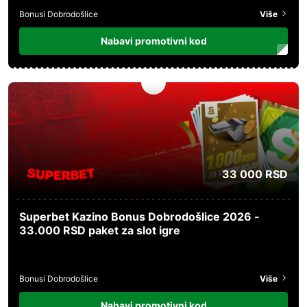
Bonusi Dobrodošlice
Više
Nabavi promotivni kod
33 000 RSD
Superbet Kazino Bonus Dobrodošlice 2026 -
33.000 RSD paket za slot igre
Bonusi Dobrodošlice
Više
Nabavi promotivni kod