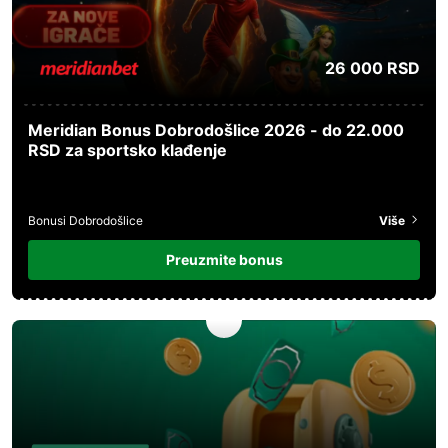
26 000 RSD
Meridian Bonus Dobrodošlice 2026 - do 22.000
RSD za sportsko klađenje
Bonusi Dobrodošlice
Više
Preuzmite bonus