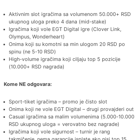
Aktivnim slot igračima sa volumenom 50.000+ RSD
ukupnog uloga preko 4 dana (mid-stake)
Igračima koji vole EGT Digital igre (Clover Link,
Olympus, Wonderheart)
Onima koji su komotni sa min ulogom 20 RSD po
spinu (ne 5-10 RSD)
High-volume igračima koji ciljaju top 5 pozicije
(10.000+ RSD nagrada)
Kome NE odgovara:
Sport-tiket igračima – promo je čisto slot
Onima koji ne vole EGT Digital – drugi provajderi out
Casual igračima sa malim volumenima (5.000-10.000
RSD ukupnog uloga = verovatno bez nagrade)
Igračima koji vole sigurnost – turnir je rang
takmičenje, nema garancije isplate ako nisi top 15