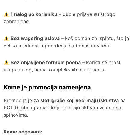
1 nalog po korisniku
– duple prijave su strogo
zabranjene.
Bez wagering uslova
– keš odmah za isplatu, što je
velika prednost u poređenju sa bonus novcem.
Bez objavljene formule poena
– koristi se prost
ukupan ulog, nema kompleksnih multiplier-a.
Kome je promocija namenjena
Promocija je za
slot igrače koji već imaju iskustva
na
EGT Digital igrama i koji planiraju aktivan vikend sa
spinovima.
Kome odgovara: