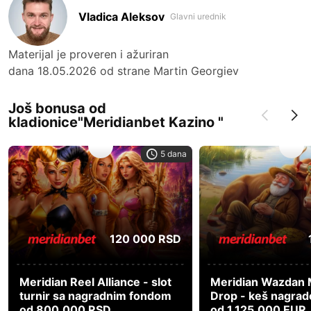
Vladica Aleksov
Glavni urednik
Materijal je proveren i ažuriran
dana 18.05.2026 od strane Martin Georgiev
Još bonusa od
kladionice"Meridianbet Kazino "
5 dana
120 000 RSD
Meridian Reel Alliance - slot
Meridian Wazdan 
turnir sa nagradnim fondom
Drop - keš nagrad
od 800.000 RSD
od 1.125.000 EUR