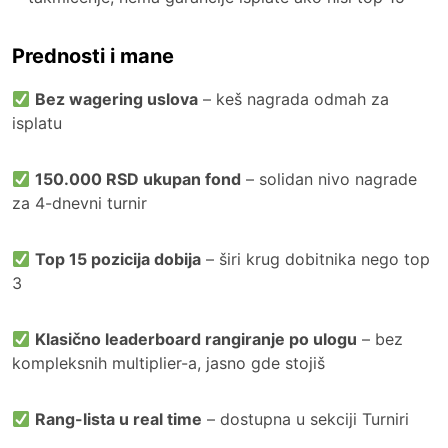
Prednosti i mane
Bez wagering uslova
– keš nagrada odmah za
isplatu
150.000 RSD ukupan fond
– solidan nivo nagrade
za 4-dnevni turnir
Top 15 pozicija dobija
– širi krug dobitnika nego top
3
Klasično leaderboard rangiranje po ulogu
– bez
kompleksnih multiplier-a, jasno gde stojiš
Rang-lista u real time
– dostupna u sekciji Turniri