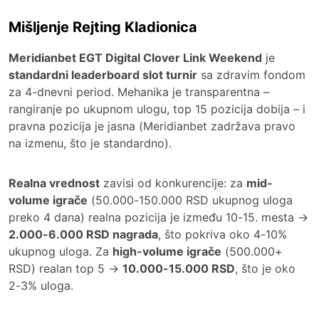
Mišljenje Rejting Kladionica
Meridianbet EGT Digital Clover Link Weekend
je
standardni leaderboard slot turnir
sa zdravim fondom
za 4-dnevni period. Mehanika je transparentna –
rangiranje po ukupnom ulogu, top 15 pozicija dobija – i
pravna pozicija je jasna (Meridianbet zadržava pravo
na izmenu, što je standardno).
Realna vrednost
zavisi od konkurencije: za
mid-
volume igrače
(50.000-150.000 RSD ukupnog uloga
preko 4 dana) realna pozicija je između 10-15. mesta →
2.000-6.000 RSD nagrada
, što pokriva oko 4-10%
ukupnog uloga. Za
high-volume igrače
(500.000+
RSD) realan top 5 →
10.000-15.000 RSD
, što je oko
2-3% uloga.