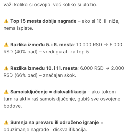
važi koliko si osvojio, već koliko si uložio.
Top 15 mesta dobija nagrade
– ako si 16. ili niže,
nema isplate.
Razlika između 5. i 6. mesta
: 10.000 RSD → 6.000
RSD (40% pad) – vredi gurati za top 5.
Razlika između 10. i 11. mesta
: 6.000 RSD → 2.000
RSD (66% pad) – značajan skok.
Samoisključenje = diskvalifikacija
– ako tokom
turnira aktiviraš samoisključenje, gubiš sve osvojene
bodove.
Sumnja na prevaru ili udruženo igranje
=
oduzimanje nagrade i diskvalifikacija.