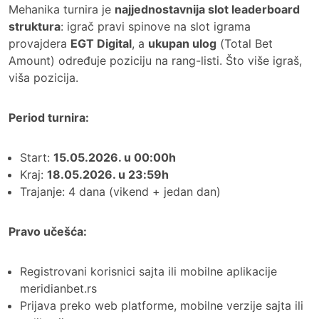
Mehanika turnira je
najjednostavnija slot leaderboard
struktura
: igrač pravi spinove na slot igrama
provajdera
EGT Digital
, a
ukupan ulog
(Total Bet
Amount) određuje poziciju na rang-listi. Što više igraš,
viša pozicija.
Period turnira:
Start:
15.05.2026. u 00:00h
Kraj:
18.05.2026. u 23:59h
Trajanje: 4 dana (vikend + jedan dan)
Pravo učešća:
Registrovani korisnici sajta ili mobilne aplikacije
meridianbet.rs
Prijava preko web platforme, mobilne verzije sajta ili