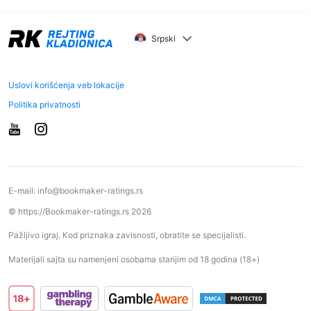
Srpski
Uslovi korišćenja veb lokacije
Politika privatnosti
E-mail:
info@bookmaker-ratings.rs
© https://Bookmaker-ratings.rs 2026
Pažljivo igraj. Kod priznaka zavisnosti, obratite se specijalisti.
Materijali sajta su namenjeni osobama starijim od 18 godina (18+)