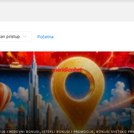
tan pristup
Početna
,
,
JE I REDOVNI BONUSI
ISTEKLI BONUSI I PROMOCIJE
BONUSI SVETSKO PR