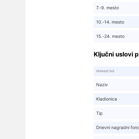
7.-9. mesto
10.-14. mesto
15.-24. mesto
Ključni uslovi 
PARAMETAR
Naziv
Kladionica
Tip
Dnevni nagradni fon