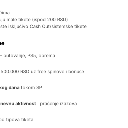
čima
uju male tikete (ispod 200 RSD)
iste isključivo Cash Out/sistemske tikete
ne
– putovanje, PS5, oprema
500.000 RSD uz free spinove i bonuse
akog dana
tokom SP
nevnu aktivnost
i praćenje izazova
d tipova tiketa