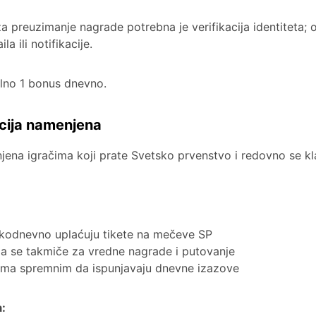
a preuzimanje nagrade potrebna je verifikacija identiteta; 
 ili notifikacije.
no 1 bonus dnevno.
cija namenjena
jena igračima koji prate Svetsko prvenstvo i redovno se kl
akodnevno uplaćuju tikete na mečeve SP
da se takmiče za vredne nagrade i putovanje
ima spremnim da ispunjavaju dnevne izazove
: