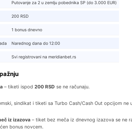
Putovanje za 2 u zemlju pobednika SP (do 3.000 EUR)
200 RSD
1 bonus dnevno
rada
Narednog dana do 12:00
Svi registrovani na meridianbet.rs
 pažnju
ta
– tiketi ispod
200 RSD
se ne računaju.
emski, sindikat i tiketi sa Turbo Cash/Cash Out opcijom ne 
eč iz izazova
– tiket bez meča iz dnevnog izazova se ne ra
laćen bonus novcem.