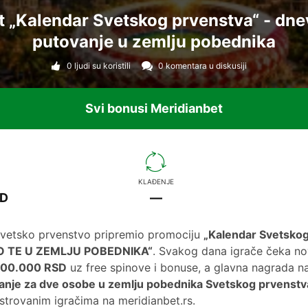
 „Kalendar Svetskog prvenstva“ - dnev
putovanje u zemlju pobednika
0 ljudi su koristili
0 komentara u diskusiji
Svi bonusi Meridianbet
KLAĐENJE
SD
—
Svetsko prvenstvo pripremio promociju
„Kalendar Svetskog
O TE U ZEMLJU POBEDNIKA“
. Svakog dana igrače čeka no
00.000 RSD
uz free spinove i bonuse, a glavna nagrada na
nje za dve osobe u zemlju pobednika Svetskog prvenstv
strovanim igračima na meridianbet.rs.