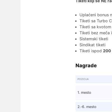
Tiketi koji se NE r
Uplaćeni bonus 
Tiketi sa Turbo 
Tiketi sa kvotom
Tiketi bez meča 
Sistemski tiketi
Sindikat tiketi
Tiketi ispod
200
Nagrade
POZICIJA
1. mesto
2.-6. mesto