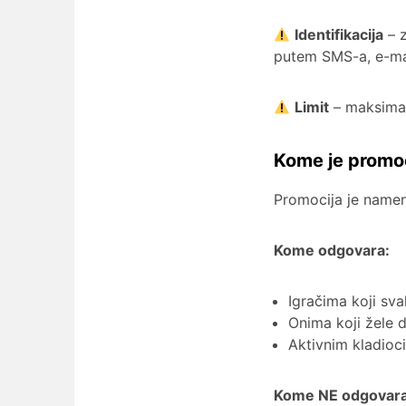
Identifikacija
– z
putem SMS-a, e-maila
Limit
– maksimal
Kome je promo
Promocija je namen
Kome odgovara:
Igračima koji sv
Onima koji žele 
Aktivnim kladioc
Kome NE odgovara