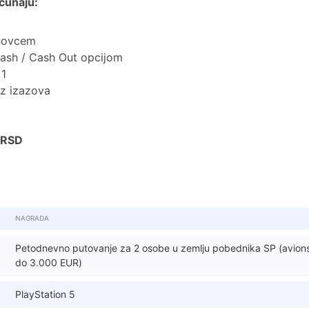
ačunaju:
novcem
Cash / Cash Out opcijom
 1
iz izazova
 RSD
NAGRADA
Petodnevno putovanje za 2 osobe u zemlju pobednika SP (avions
do 3.000 EUR)
PlayStation 5