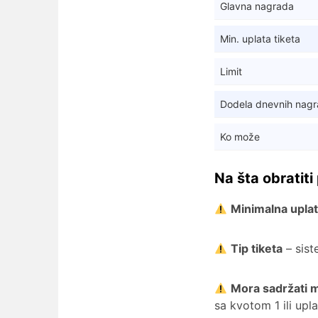
Glavna nagrada
Min. uplata tiketa
Limit
Dodela dnevnih nag
Ko može
Na šta obratiti
Minimalna upla
Tip tiketa
– sist
Mora sadržati m
sa kvotom 1 ili up