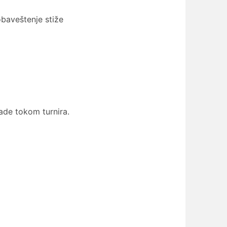
obaveštenje stiže
ade tokom turnira.