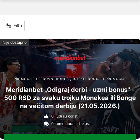
Filtri
Nije dostupno
,
PROMOCIJE I REDOVNI BONUSI
ISTEKLI BONUSI I PROMOCIJE
Meridianbet „Odigraj derbi - uzmi bonus" -
500 RSD za svaku trojku Monekea ili Bonge
na večitom derbiju (21.05.2026.)
0 ljudi su koristili
0 komentara u diskusiji