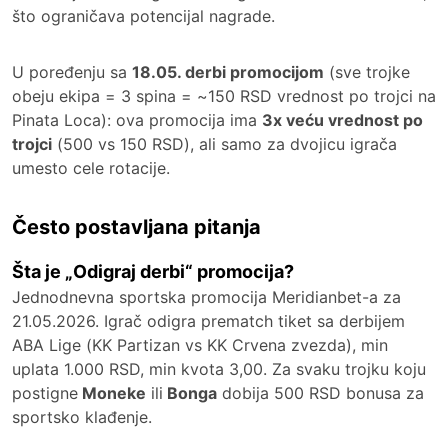
što ograničava potencijal nagrade.
U poređenju sa
18.05. derbi promocijom
(sve trojke
obeju ekipa = 3 spina = ~150 RSD vrednost po trojci na
Pinata Loca): ova promocija ima
3x veću vrednost po
trojci
(500 vs 150 RSD), ali samo za dvojicu igrača
umesto cele rotacije.
Često postavljana pitanja
Šta je „Odigraj derbi“ promocija?
Jednodnevna sportska promocija Meridianbet-a za
21.05.2026. Igrač odigra prematch tiket sa derbijem
ABA Lige (KK Partizan vs KK Crvena zvezda), min
uplata 1.000 RSD, min kvota 3,00. Za svaku trojku koju
postigne
Moneke
ili
Bonga
dobija 500 RSD bonusa za
sportsko klađenje.