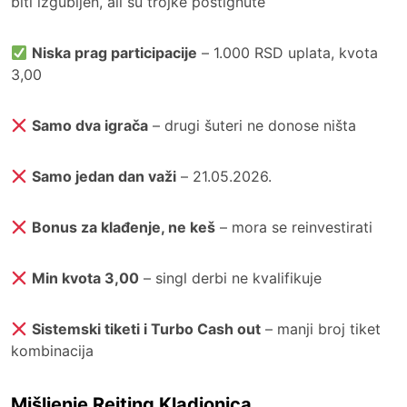
biti izgubljen, ali su trojke postignute
Niska prag participacije
– 1.000 RSD uplata, kvota
3,00
Samo dva igrača
– drugi šuteri ne donose ništa
Samo jedan dan važi
– 21.05.2026.
Bonus za klađenje, ne keš
– mora se reinvestirati
Min kvota 3,00
– singl derbi ne kvalifikuje
Sistemski tiketi i Turbo Cash out
– manji broj tiket
kombinacija
Mišljenje Rejting Kladionica