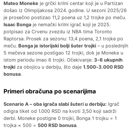
Mateo Moneke
je grčki krilni centar koji je u Partizan
došao iz Olimpijakosa 2024. godine. U sezoni 2025/26
je prosečno postizao 11,2 poena uz 1,2 trojke po meču.
Isaac Bonga
je nemački krilni igrač koji je 2025.
potpisao za Crvenu zvezdu iz NBA tima Toronto
Raptorsa. Prosek za sezonu: 13,4 poena, 2,1 trojke po
meču.
Bonga je istorijski bolji šuter trojki
– u poslednjih
5 mečeva sezone postigao 12 trojki, dok je Moneke u
istom periodu imao 6 trojki. Očekivanje:
3-6 ukupnih
trojki
za obojicu u derbiju, što daje
1.500-3.000 RSD
bonusa
.
Primeri obračuna po scenarijima
Scenario A – oba igrača slabi šuteri u derbiju:
Igrač
odigra tiket od 1.000 RSD na kvoti 3,50 koji sadrži
derbi. Moneke postigne 0 trojki, Bonga 1 trojku = 1
trojka × 500 =
500 RSD bonusa
.