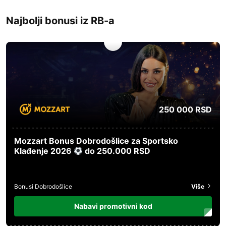
Najbolji bonusi iz RB-a
250 000 RSD
Mozzart Bonus Dobrodošlice za Sportsko
Klađenje 2026
do 250.000 RSD
Bonusi Dobrodošlice
Više
Nabavi promotivni kod