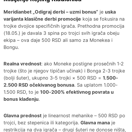
Meridianbet „Odigraj derbi – uzmi bonus“
je
uska
varijanta klasične derbi promocije
koja se fokusira na
trojke dvojice specifičnih igrača. Prethodna promocija
(18.05.) je davala 3 spina po trojci svih igrača obeju
ekipa – ova daje 500 RSD ali samo za Monekea i
Bongu.
Realna vrednost
: ako Moneke postigne prosečnih 1-2
trojke (što je njegov tipičan učinak) i Bonga 2-3 trojke
(bolji šuter), ukupno 3-5 trojki × 500 RSD =
1.500-
2.500 RSD očekivanog bonusa
. Sa uplatom 1.000-
1.500 RSD, to je
100-200% efektivnog povrata u
bonus klađenju
.
Glavna prednost
je linearnost mehanike – 500 RSD po
trojci, bez stepenica ili kategorija.
Glavna mana
je
restrikcija na dva igrača – drugi šuteri ne donose ništa,