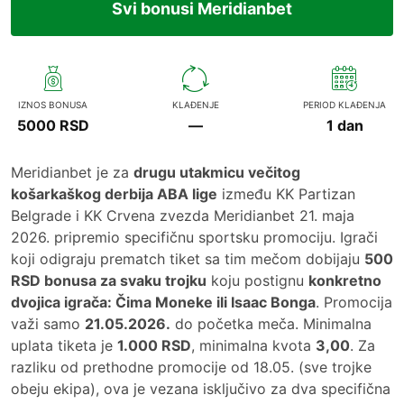
Svi bonusi Meridianbet
IZNOS BONUSA
KLAĐENJE
PERIOD KLAĐENJA
5000 RSD
—
1 dan
Meridianbet je za
drugu utakmicu večitog
košarkaškog derbija ABA lige
između KK Partizan
Belgrade i KK Crvena zvezda Meridianbet 21. maja
2026. pripremio specifičnu sportsku promociju. Igrači
koji odigraju prematch tiket sa tim mečom dobijaju
500
RSD bonusa za svaku trojku
koju postignu
konkretno
dvojica igrača: Čima Moneke ili Isaac Bonga
. Promocija
važi samo
21.05.2026.
do početka meča. Minimalna
uplata tiketa je
1.000 RSD
, minimalna kvota
3,00
. Za
razliku od prethodne promocije od 18.05. (sve trojke
obeju ekipa), ova je vezana isključivo za dva specifična