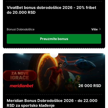
VivatBet bonus dobrodošlice 2026 - 20% fribet
do 20.000 RSD
Bonusi Dobrodošlice
Više
Preuzmite bonus
26 000 RSD
Meridian Bonus Dobrodošlice 2026 - do 22.000
RSD za sportsko klađenje