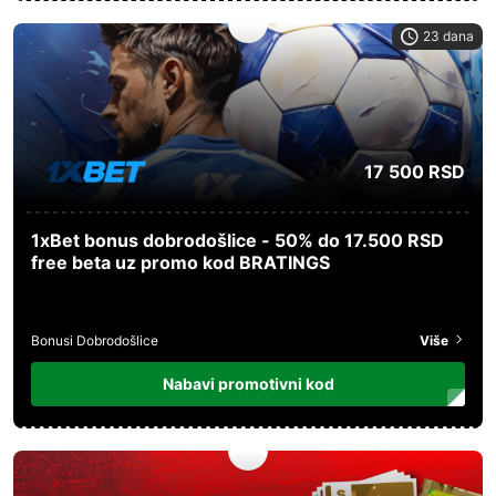
23 dana
17 500 RSD
1xBet bonus dobrodošlice - 50% do 17.500 RSD
free beta uz promo kod BRATINGS
Bonusi Dobrodošlice
Više
Nabavi promotivni kod