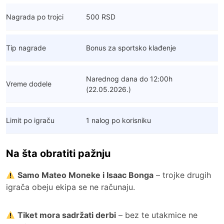
Nagrada po trojci
500 RSD
Tip nagrade
Bonus za sportsko klađenje
Narednog dana do 12:00h
Vreme dodele
(22.05.2026.)
Limit po igraču
1 nalog po korisniku
Na šta obratiti pažnju
Samo Mateo Moneke i Isaac Bonga
– trojke drugih
igrača obeju ekipa se ne računaju.
Tiket mora sadržati derbi
– bez te utakmice ne