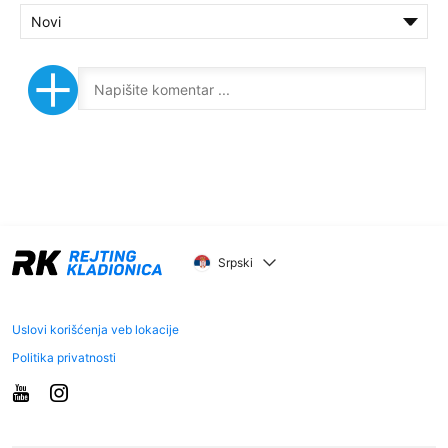
Novi
Srpski
Uslovi korišćenja veb lokacije
Politika privatnosti