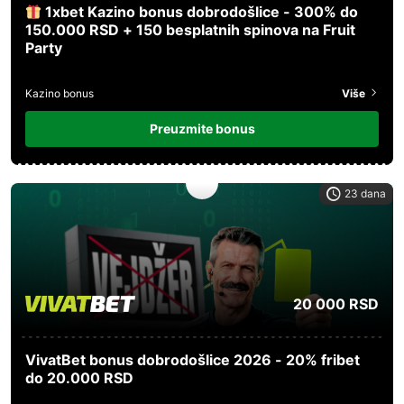
1xbet Kazino bonus dobrodošlice - 300% do
150.000 RSD + 150 besplatnih spinova na Fruit
Party
Kazino bonus
Više
Preuzmite bonus
23 dana
20 000 RSD
VivatBet bonus dobrodošlice 2026 - 20% fribet
do 20.000 RSD