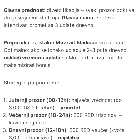
Glavna prednost
: diverzifikacija – svaki prozor pokriva
drugi segment klađenja.
Glavna mana
: zahteva
intenzivan promet sa 3 uplate dnevno.
Preporuka
: za
stalne Mozzart kladioce
vredi pratiti.
Optimalno: ako se ionako uplaćuje 2-3 puta dnevno,
uskladi vremena uplata
sa Mozzart prozorima da
maksimiziraš bonus.
Strategija po prioritetu:
Jutarnji prozor (00-12h)
: najveća vrednost (do
3.000 RSD freebet) –
prioritet
Večernji prozor (18-24h)
: 300 RSD frispinovi –
kazino segment
Dnevni prozor (12-18h)
: 300 RSD vaučer (kvota
3,00+ ograničava) –
najslabiji