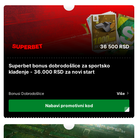
36 500 RSD
Superbet bonus dobrodošlice za sportsko
klađenje - 36.000 RSD za novi start
Bonusi Dobrodošlice
Više
Nabavi promotivni kod