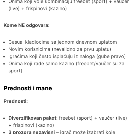
Onima koji vole kombinaciju freebet (sport) + vaučer
(live) + frispinovi (kazino)
Kome NE odgovara:
Casual kladiocima sa jednom dnevnom uplatom
Novim korisnicima (nevalidno za prvu uplatu)
Igračima koji često isplaćuju iz naloga (gube pravo)
Onima koji rade samo kazino (freebet/vaučer su za
sport)
Prednosti i mane
Prednosti:
Diverzifikovan paket
: freebet (sport) + vaučer (live)
+ frispinovi (kazino)
3 prozora nezavisni
– igrač može izabrati koje