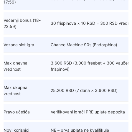
17:59)
Večernji bonus (18-
30 frispinova × 10 RSD = 300 RSD vredno
23:59)
Vezana slot igra
Chance Machine 90s (Endorphina)
Max dnevna
3.600 RSD (3.000 freebet + 300 vaučer 
vrednost
frispinovi)
Max ukupna
25.200 RSD (7 dana × 3.600 RSD)
vrednost
Pravo učešća
Verifikovani igrači PRE uplate depozita
Novi korisnici
NE – prva uplata ne kvalifikuje