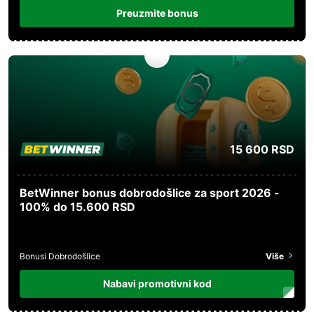
Preuzmite bonus
15 600 RSD
BetWinner bonus dobrodošlice za sport 2026 -
100% do 15.600 RSD
Bonusi Dobrodošlice
Više
Nabavi promotivni kod