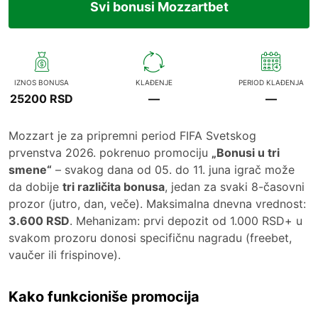
Svi bonusi Mozzartbet
IZNOS BONUSA
KLAĐENJE
PERIOD KLAĐENJA
25200 RSD
—
—
Mozzart je za pripremni period FIFA Svetskog
prvenstva 2026. pokrenuo promociju
„Bonusi u tri
smene“
– svakog dana od 05. do 11. juna igrač može
da dobije
tri različita bonusa
, jedan za svaki 8-časovni
prozor (jutro, dan, veče). Maksimalna dnevna vrednost:
3.600 RSD
. Mehanizam: prvi depozit od 1.000 RSD+ u
svakom prozoru donosi specifičnu nagradu (freebet,
vaučer ili frispinove).
Kako funkcioniše promocija