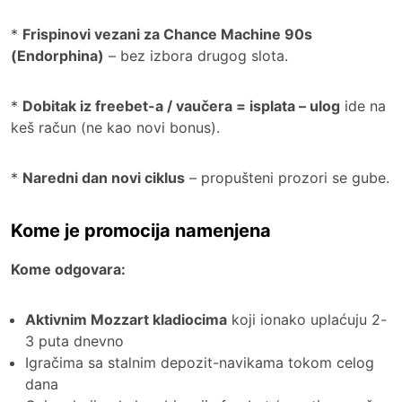
*
Frispinovi vezani za Chance Machine 90s
(Endorphina)
– bez izbora drugog slota.
*
Dobitak iz freebet-a / vaučera = isplata – ulog
ide na
keš račun (ne kao novi bonus).
*
Naredni dan novi ciklus
– propušteni prozori se gube.
Kome je promocija namenjena
Kome odgovara:
Aktivnim Mozzart kladiocima
koji ionako uplaćuju 2-
3 puta dnevno
Igračima sa stalnim depozit-navikama tokom celog
dana