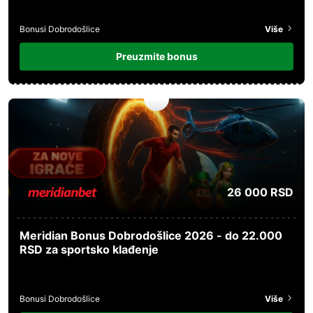
Bonusi Dobrodošlice
Više
Preuzmite bonus
26 000 RSD
Meridian Bonus Dobrodošlice 2026 - do 22.000
RSD za sportsko klađenje
Bonusi Dobrodošlice
Više