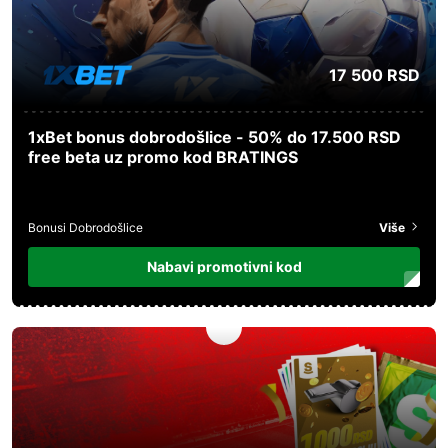
17 500 RSD
1xBet bonus dobrodošlice - 50% do 17.500 RSD
free beta uz promo kod BRATINGS
Bonusi Dobrodošlice
Više
Nabavi promotivni kod