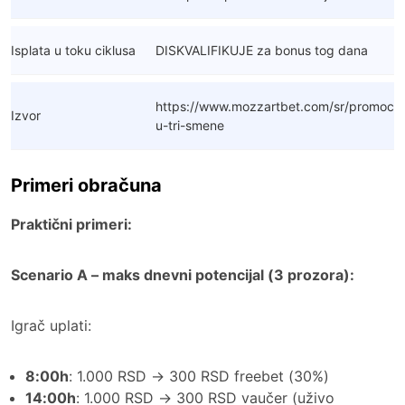
Isplata u toku ciklusa
DISKVALIFIKUJE za bonus tog dana
https://www.mozzartbet.com/sr/promocije
Izvor
u-tri-smene
Primeri obračuna
Praktični primeri:
Scenario A – maks dnevni potencijal (3 prozora):
Igrač uplati:
8:00h
: 1.000 RSD → 300 RSD freebet (30%)
14:00h
: 1.000 RSD → 300 RSD vaučer (uživo