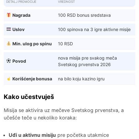
DETALJ PROMOCIJE
VREDNOST
Nagrada
100 RSD bonus sredstava
Uslov
100 spinova na 3 igre aktivne misije
Min. ulog po spinu
10 RSD
nova misija pre svakog meča
Povod
Svetskog prvenstva 2026
Korišćenje bonusa
na bilo koju kazino igru
Kako učestvuješ
Misija se aktivira uz mečeve Svetskog prvenstva, a
učešće teče u nekoliko koraka:
Uđi u aktivnu misiju
pre početka utakmice