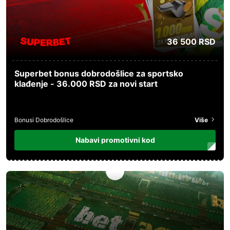
36 500 RSD
Superbet bonus dobrodošlice za sportsko
klađenje - 36.000 RSD za novi start
Bonusi Dobrodošlice
Više
Nabavi promotivni kod