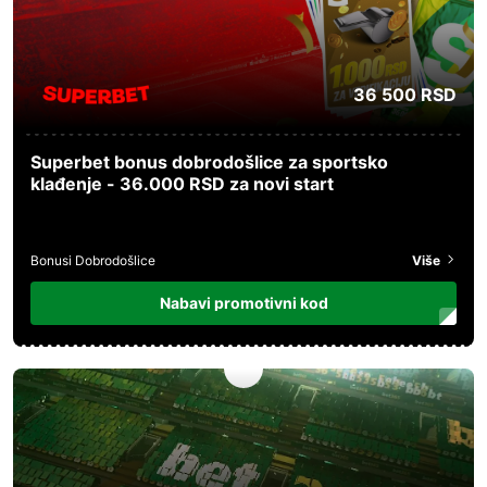
36 500 RSD
Superbet bonus dobrodošlice za sportsko
klađenje - 36.000 RSD za novi start
Bonusi Dobrodošlice
Više
Nabavi promotivni kod