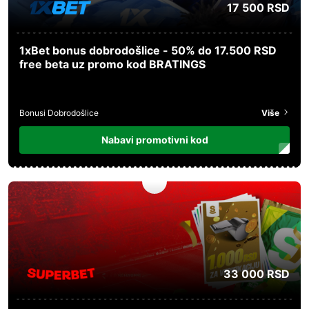
17 500 RSD
1xBet bonus dobrodošlice - 50% do 17.500 RSD
free beta uz promo kod BRATINGS
Bonusi Dobrodošlice
Više
Nabavi promotivni kod
33 000 RSD