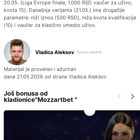
20.05. (Liga Evrope finale, 1.000 RSD vaučer za uživo,
kvota 15). Današnja varijanta (21.05.) ima drugačije
parametre: niži iznos (500 RSD), niža kvota kvalifikacije
(10) i vaučer za klasično umesto uživo.
Vladica Aleksov
Glavni urednik
Materijal je proveren i ažuriran
dana 21.05.2026 od strane Vladica Aleksov
Još bonusa od
kladionice"Mozzartbet "