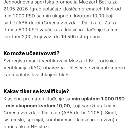
Jednodnevna sportska promocija Mozzart Bet-a za
21.05.2026. Igrač uplaćuje klasičan prematch tiket od
min 1.000 RSD sa min ukupnom kvotom 10,00 koji
sadrži ABA derbi (Crvena zvezda – Partizan). Za to
dobija 500 RSD vaučera za klasično klađenje sa min
kvotom 2,00, koji važi do 19:59h istog dana.
Ko može učestvovati?
Svi registrovani i verifikovani Mozzart Bet korisnici.
Verifikacija (KYC) obavezna. Učešće se vrši automatski
kada uplatiš kvalifikujući tiket.
Kakav tiket se kvalifikuje?
Klasično prematch klađenje sa
min uplatom 1.000 RSD
i
min ukupnom kvotom 10,00
, koji sadrži utakmicu
Crvena zvezda – Partizan (ABA derbi, 21.05.). Singl,
sistemski, specijal, kombinovani (klasično + uživo) i
bonus tiketi NE ulaze.