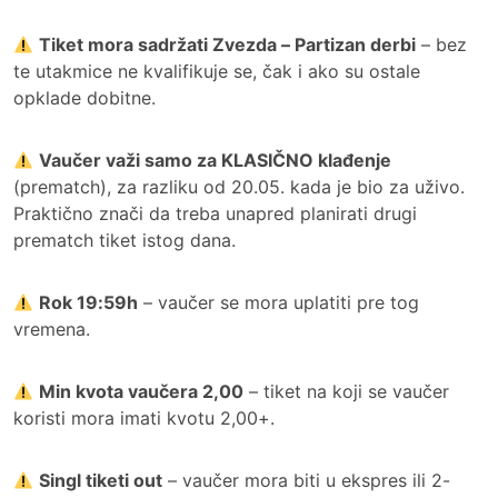
Tiket mora sadržati Zvezda – Partizan derbi
– bez
te utakmice ne kvalifikuje se, čak i ako su ostale
opklade dobitne.
Vaučer važi samo za KLASIČNO klađenje
(prematch), za razliku od 20.05. kada je bio za uživo.
Praktično znači da treba unapred planirati drugi
prematch tiket istog dana.
Rok 19:59h
– vaučer se mora uplatiti pre tog
vremena.
Min kvota vaučera 2,00
– tiket na koji se vaučer
koristi mora imati kvotu 2,00+.
Singl tiketi out
– vaučer mora biti u ekspres ili 2-