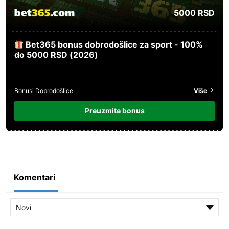
5000 RSD
Bet365 bonus dobrodošlice za sport - 100%
do 5000 RSD (2026)
Bonusi Dobrodošlice
Više
Preuzmite bonus
Komentari
Novi