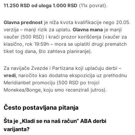
11.250 RSD od uloga 1.000 RSD
(11x povrat).
Glavna prednost
je niža kvota kvalifikacije nego 20.05.
verzija – manji rizik za uplatu.
Glavna mana
je manji
vaučer (500 RSD) i kraći prozor korišćenja (vaučer za
klasično, rok 19:59h – mora se uplatiti drugi prematch
tiket tog dana, što zahteva planiranje).
Za navijače Zvezde i Partizana koji uplaćuju derbi –
vredi
, naročito kao dodatna ekspozicija uz prethodnu
Meridianbet promociju (500 RSD po trojci
Monekea/Bonge, koju smo recenzirali jutros).
Često postavljana pitanja
Šta je „Kladi se na naš račun“ ABA derbi
varijanta?