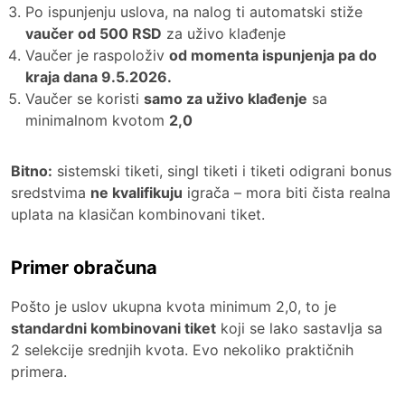
Po ispunjenju uslova, na nalog ti automatski stiže
vaučer od 500 RSD
za uživo klađenje
Vaučer je raspoloživ
od momenta ispunjenja pa do
kraja dana 9.5.2026.
Vaučer se koristi
samo za uživo klađenje
sa
minimalnom kvotom
2,0
Bitno:
sistemski tiketi, singl tiketi i tiketi odigrani bonus
sredstvima
ne kvalifikuju
igrača – mora biti čista realna
uplata na klasičan kombinovani tiket.
Primer obračuna
Pošto je uslov ukupna kvota minimum 2,0, to je
standardni kombinovani tiket
koji se lako sastavlja sa
2 selekcije srednjih kvota. Evo nekoliko praktičnih
primera.