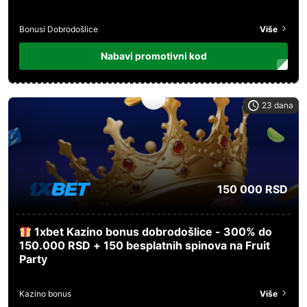
Bonusi Dobrodošlice
Više
Nabavi promotivni kod
23 dana
150 000 RSD
1xbet Kazino bonus dobrodošlice - 300% do
150.000 RSD + 150 besplatnih spinova na Fruit
Party
Kazino bonus
Više