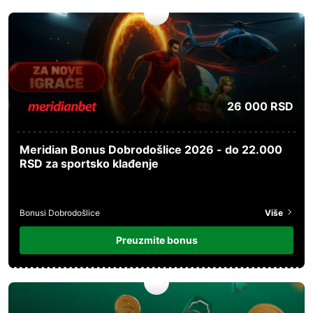
26 000 RSD
Meridian Bonus Dobrodošlice 2026 - do 22.000
RSD za sportsko klađenje
Bonusi Dobrodošlice
Više
Preuzmite bonus