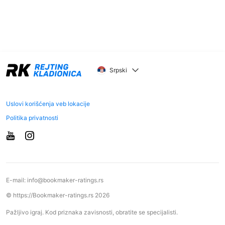
Srpski
Uslovi korišćenja veb lokacije
Politika privatnosti
E-mail:
info@bookmaker-ratings.rs
© https://Bookmaker-ratings.rs 2026
Pažljivo igraj. Kod priznaka zavisnosti, obratite se specijalisti.