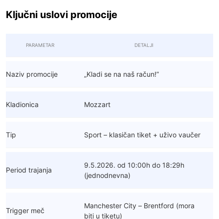
Ključni uslovi promocije
PARAMETAR
DETALJI
Naziv promocije
„Kladi se na naš račun!”
Kladionica
Mozzart
Tip
Sport – klasičan tiket + uživo vaučer
9.5.2026. od 10:00h do 18:29h
Period trajanja
(jednodnevna)
Manchester City – Brentford (mora
Trigger meč
biti u tiketu)