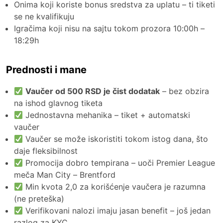
Onima koji koriste bonus sredstva za uplatu – ti tiketi
se ne kvalifikuju
Igračima koji nisu na sajtu tokom prozora 10:00h –
18:29h
Prednosti i mane
Vaučer od 500 RSD je čist dodatak
– bez obzira
na ishod glavnog tiketa
Jednostavna mehanika – tiket + automatski
vaučer
Vaučer se može iskoristiti tokom istog dana, što
daje fleksibilnost
Promocija dobro tempirana – uoči Premier League
meča Man City – Brentford
Min kvota 2,0 za korišćenje vaučera je razumna
(ne preteška)
Verifikovani nalozi imaju jasan benefit – još jedan
razlog za KYC