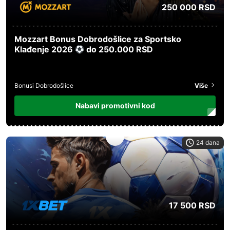
250 000 RSD
Mozzart Bonus Dobrodošlice za Sportsko
Klađenje 2026
do 250.000 RSD
Bonusi Dobrodošlice
Više
Nabavi promotivni kod
24 dana
17 500 RSD