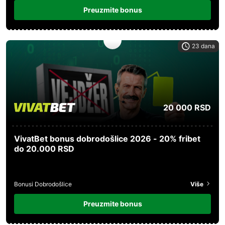
Preuzmite bonus
23 dana
20 000 RSD
VivatBet bonus dobrodošlice 2026 - 20% fribet
do 20.000 RSD
Bonusi Dobrodošlice
Više
Preuzmite bonus