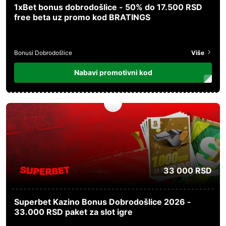
1xBet bonus dobrodošlice - 50% do 17.500 RSD
free beta uz promo kod BRATINGS
Bonusi Dobrodošlice
Više
Nabavi promotivni kod
33 000 RSD
Superbet Kazino Bonus Dobrodošlice 2026 -
33.000 RSD paket za slot igre