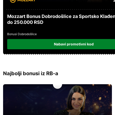
Mozzart Bonus Dobrodošlice za Sportsko Klađe
do 250.000 RSD
Bonusi Dobrodošlice
Nabavi promotivni kod
Najbolji bonusi iz RB-a