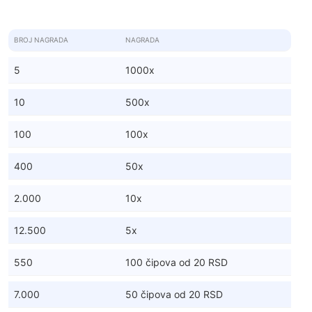
BROJ NAGRADA
NAGRADA
5
1000x
10
500x
100
100x
400
50x
2.000
10x
12.500
5x
550
100 čipova od 20 RSD
7.000
50 čipova od 20 RSD