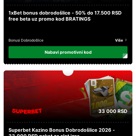
1xBet bonus dobrodošlice - 50% do 17.500 RSD
free beta uz promo kod BRATINGS
Bonusi Dobrodošlice
Više
Nabavi promotivni kod
33 000 RSD
Superbet Kazino Bonus Dobrodošlice 2026 -