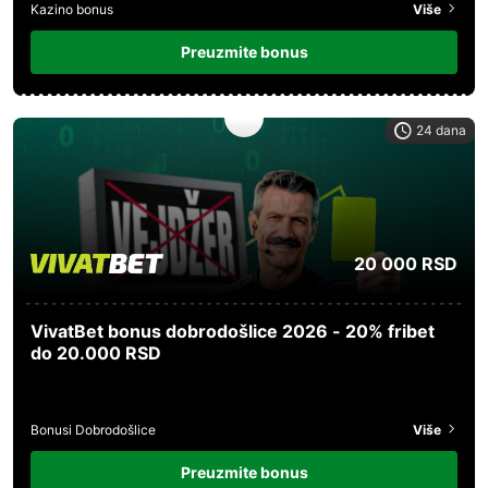
Kazino bonus
Više
Preuzmite bonus
24 dana
20 000 RSD
VivatBet bonus dobrodošlice 2026 - 20% fribet
do 20.000 RSD
Bonusi Dobrodošlice
Više
Preuzmite bonus