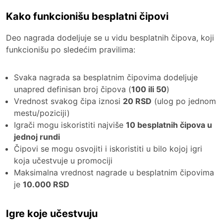
Kako funkcionišu besplatni čipovi
Deo nagrada dodeljuje se u vidu besplatnih čipova, koji
funkcionišu po sledećim pravilima:
Svaka nagrada sa besplatnim čipovima dodeljuje
unapred definisan broj čipova (
100 ili 50
)
Vrednost svakog čipa iznosi
20 RSD
(ulog po jednom
mestu/poziciji)
Igrači mogu iskoristiti najviše
10 besplatnih čipova u
jednoj rundi
Čipovi se mogu osvojiti i iskoristiti u bilo kojoj igri
koja učestvuje u promociji
Maksimalna vrednost nagrade u besplatnim čipovima
je
10.000 RSD
Igre koje učestvuju