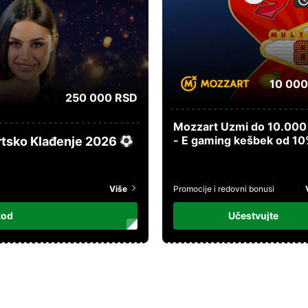
10 000
250 000 RSD
Mozzart Uzmi do 10.000
- E gaming kešbek od 1
rtsko Klađenje 2026
Više
Promocije i redovni bonusi
kod
Učestvujte