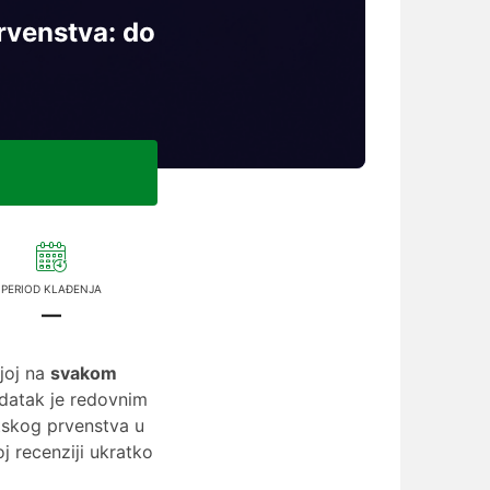
rvenstva: do
PERIOD KLAĐENJA
—
joj na
svakom
dodatak je redovnim
tskog prvenstva u
j recenziji ukratko