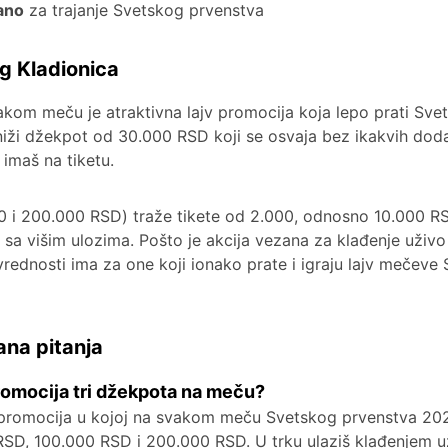
ano
za trajanje Svetskog prvenstva
ng Kladionica
akom meču je atraktivna lajv promocija koja lepo prati Sve
jniži džekpot od 30.000 RSD koji se osvaja bez ikakvih doda
imaš na tiketu.
00 i 200.000 RSD) traže tikete od 2.000, odnosno 10.000 RS
sa višim ulozima. Pošto je akcija vezana za klađenje uživo 
vrednosti ima za one koji ionako prate i igraju lajv mečeve
ana pitanja
romocija tri džekpota na meču?
 promocija u kojoj na svakom meču Svetskog prvenstva 202
SD, 100.000 RSD i 200.000 RSD. U trku ulaziš klađenjem už