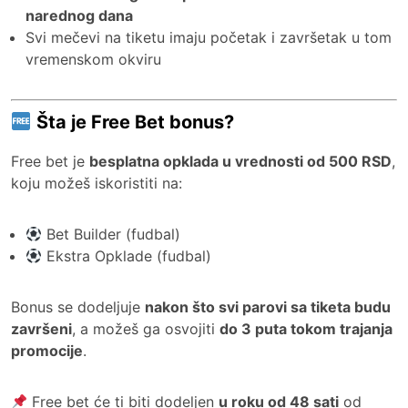
narednog dana
Svi mečevi na tiketu imaju početak i završetak u tom
vremenskom okviru
Šta je Free Bet bonus?
Free bet je
besplatna opklada u vrednosti od 500 RSD
,
koju možeš iskoristiti na:
Bet Builder (fudbal)
Ekstra Opklade (fudbal)
Bonus se dodeljuje
nakon što svi parovi sa tiketa budu
završeni
, a možeš ga osvojiti
do 3 puta tokom trajanja
promocije
.
Free bet će ti biti dodeljen
u roku od 48 sati
od