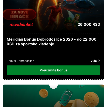
26 000 RSD
Meridian Bonus Dobrodošlice 2026 - do 22.000
RSD za sportsko klađenje
Bonusi Dobrodošlice
Više
Preuzmite bonus