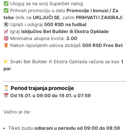
Uloguj se na svoj Superbet nalog
Prihvati promociju u delu
Promocije i bonusi / Za
tebe
(klik na
UKLJUČI SE
, zatim
PRIHVATI I ZAIGRAJ
)
Uplati i odigraj
500 RSD na fudbal
Igraj
isključivo Bet Builder ili Ekstra Opklade
Minimalna ukupna kvota:
3.00
Nakon ispunjenih uslova dobijaš
500 RSD Free Bet
Svaki Bet Builder ili Ekstra Opklada računa se kao
1
par
.
Period trajanja promocije
Od 16.01. u 09:00 do 19.01. u 07:59
Važno je da:
Tiketi budu
odigrani u periodu od 09:00 do 08:59