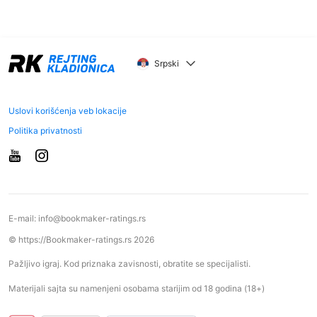
Srpski
Uslovi korišćenja veb lokacije
Politika privatnosti
E-mail:
info@bookmaker-ratings.rs
© https://Bookmaker-ratings.rs 2026
Pažljivo igraj. Kod priznaka zavisnosti, obratite se specijalisti.
Materijali sajta su namenjeni osobama starijim od 18 godina (18+)