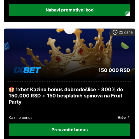
Nabavi promotivni kod
22 dana
150 000 RSD
1xbet Kazino bonus dobrodošlice - 300% do
150.000 RSD + 150 besplatnih spinova na Fruit
Party
Kazino bonus
Više
Preuzmite bonus