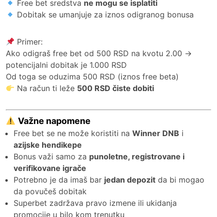
Free bet sredstva
ne mogu se isplatiti
Dobitak se umanjuje za iznos odigranog bonusa
Primer:
Ako odigraš free bet od 500 RSD na kvotu 2.00 →
potencijalni dobitak je 1.000 RSD
Od toga se oduzima 500 RSD (iznos free beta)
Na račun ti leže
500 RSD čiste dobiti
Važne napomene
Free bet se ne može koristiti na
Winner DNB
i
azijske hendikepe
Bonus važi samo za
punoletne, registrovane i
verifikovane igrače
Potrebno je da imaš bar
jedan depozit
da bi mogao
da povučeš dobitak
Superbet zadržava pravo izmene ili ukidanja
promocije u bilo kom trenutku