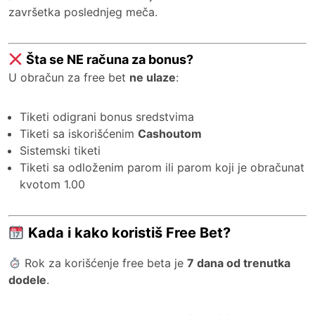
završetka poslednjeg meča.
Šta se NE računa za bonus?
U obračun za free bet
ne ulaze
:
Tiketi odigrani bonus sredstvima
Tiketi sa iskorišćenim
Cashoutom
Sistemski tiketi
Tiketi sa odloženim parom ili parom koji je obračunat
kvotom 1.00
Kada i kako koristiš Free Bet?
Rok za korišćenje free beta je
7 dana od trenutka
dodele
.