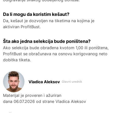
Da li mogu da koristim kešaut?
Da, kešaut je dozvoljen na tiketima na kojima je
aktiviran ProfitBust.
Šta ako jedna selekcija bude poništena?
Ako selekcija bude obrađena kvotom 1,00 ili poništena,
ProfitBust se obračunava na osnovu korigovanog neto
dobitka tiketa.
Vladica Aleksov
Glavni urednik
Materijal je proveren i ažuriran
dana 06.07.2026 od strane Vladica Aleksov