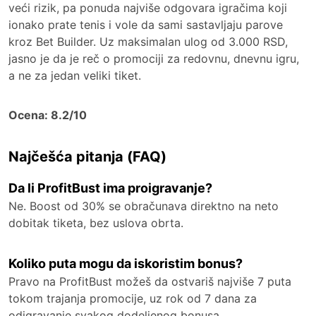
veći rizik, pa ponuda najviše odgovara igračima koji
ionako prate tenis i vole da sami sastavljaju parove
kroz Bet Builder. Uz maksimalan ulog od 3.000 RSD,
jasno je da je reč o promociji za redovnu, dnevnu igru,
a ne za jedan veliki tiket.
Ocena: 8.2/10
Najčešća pitanja (FAQ)
Da li ProfitBust ima proigravanje?
Ne. Boost od 30% se obračunava direktno na neto
dobitak tiketa, bez uslova obrta.
Koliko puta mogu da iskoristim bonus?
Pravo na ProfitBust možeš da ostvariš najviše 7 puta
tokom trajanja promocije, uz rok od 7 dana za
odigravanje svakog dodeljenog bonusa.