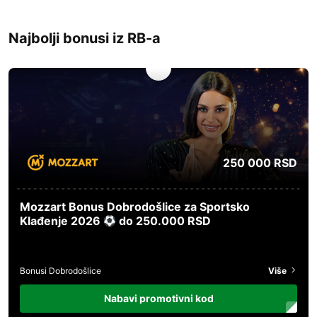
Najbolji bonusi iz RB-a
250 000 RSD
Mozzart Bonus Dobrodošlice za Sportsko
Klađenje 2026
do 250.000 RSD
Bonusi Dobrodošlice
Više
Nabavi promotivni kod