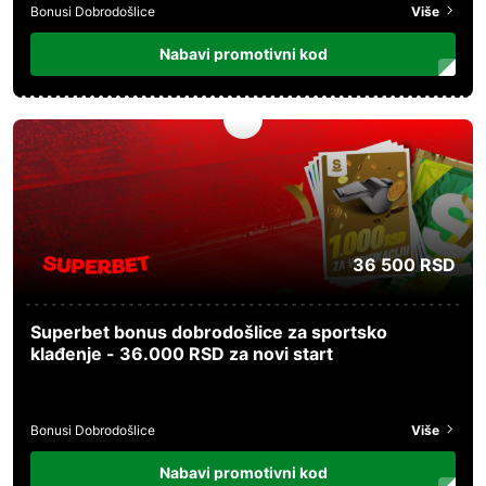
Bonusi Dobrodošlice
Više
Nabavi promotivni kod
36 500 RSD
Superbet bonus dobrodošlice za sportsko
klađenje - 36.000 RSD za novi start
Bonusi Dobrodošlice
Više
Nabavi promotivni kod