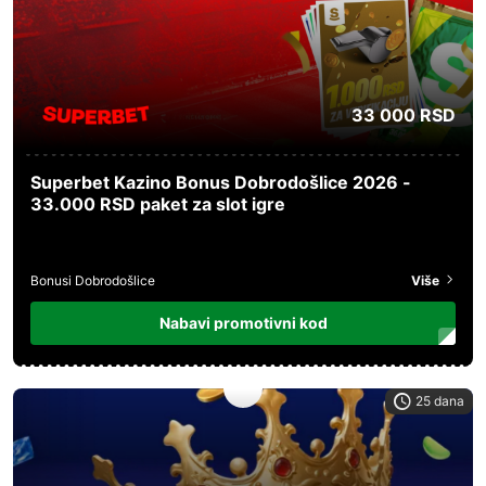
33 000 RSD
Superbet Kazino Bonus Dobrodošlice 2026 -
33.000 RSD paket za slot igre
Bonusi Dobrodošlice
Više
Nabavi promotivni kod
25 dana