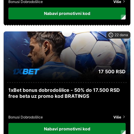
Bonusi Dobrodošlice
Više
Nabavi promotivni kod
22 dana
17 500 RSD
1xBet bonus dobrodošlice - 50% do 17.500 RSD
free beta uz promo kod BRATINGS
Bonusi Dobrodošlice
Više
Nabavi promotivni kod