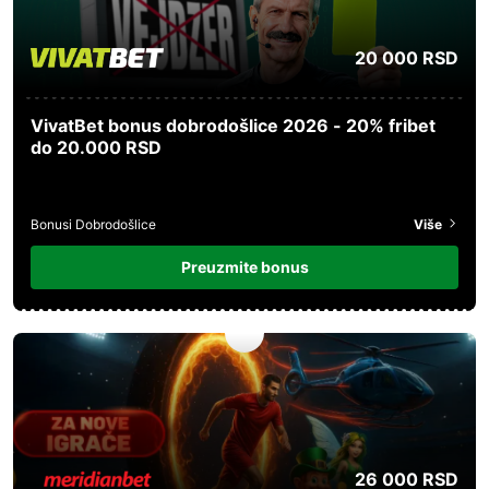
20 000 RSD
VivatBet bonus dobrodošlice 2026 - 20% fribet
do 20.000 RSD
Bonusi Dobrodošlice
Više
Preuzmite bonus
26 000 RSD