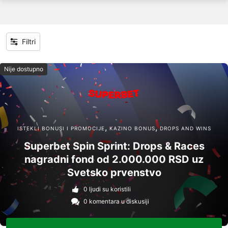
Filtri
Nije dostupno
,
,
ISTEKLI BONUSI I PROMOCIJE
KAZINO BONUS
DROPS AND WINS
Superbet Spin Sprint: Drops & Races
nagradni fond od 2.000.000 RSD uz
Svetsko prvenstvo
0 ljudi su koristili
0 komentara u diskusiji