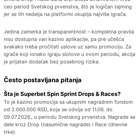
ceo period Svetskog prvenstva, što je logičan tajming
jer se tih nedelja na platformi okuplja najviše igrača.
Jedina zamerka je transparentnost – kompletna pravila
nisu dostupna van kazino aplikacije, pa pre učešća
svakako treba pročitati uslove uz samu promociju. Za
igrače koji ionako igraju slotove u ovom periodu, akcija
je prijatan dodatak bez posebnog rizika.
Često postavljana pitanja
Šta je Superbet Spin Sprint Drops & Races?
To je kazino promocija sa ukupnim nagradnim fondom
od 2.000.000 RSD, koja se odvija od 11.06. do
09.07.2026., u periodu Svetskog prvenstva. Nagrade se
dele kroz Drop (nasumične nagrade) i Race (dnevne
trke).