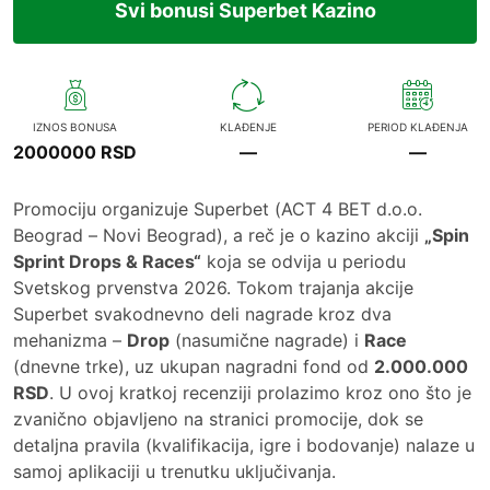
Svi bonusi Superbet Kazino
IZNOS BONUSA
KLAĐENJE
PERIOD KLAĐENJA
2000000 RSD
—
—
Promociju organizuje Superbet (ACT 4 BET d.o.o.
Beograd – Novi Beograd), a reč je o kazino akciji
„Spin
Sprint Drops & Races“
koja se odvija u periodu
Svetskog prvenstva 2026. Tokom trajanja akcije
Superbet svakodnevno deli nagrade kroz dva
mehanizma –
Drop
(nasumične nagrade) i
Race
(dnevne trke), uz ukupan nagradni fond od
2.000.000
RSD
. U ovoj kratkoj recenziji prolazimo kroz ono što je
zvanično objavljeno na stranici promocije, dok se
detaljna pravila (kvalifikacija, igre i bodovanje) nalaze u
samoj aplikaciji u trenutku uključivanja.