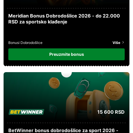
Meridian Bonus Dobrodošlice 2026 - do 22.000
RSD za sportsko klađenje
Bonusi Dobrodošlice
Više
Preuzmite bonus
15 600 RSD
BetWinner bonus dobrodošlice za sport 2026 -