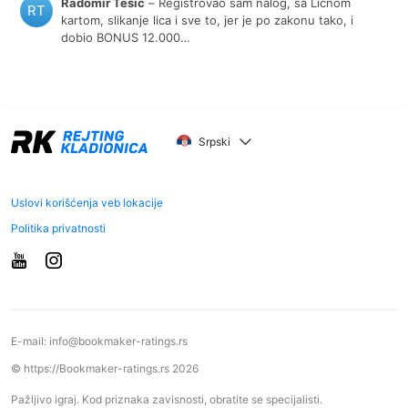
Radomir Tešić
– Registrovao sam nalog, sa Licnom
RT
kartom, slikanje lica i sve to, jer je po zakonu tako, i
dobio BONUS 12.000…
Srpski
Uslovi korišćenja veb lokacije
Politika privatnosti
E-mail:
info@bookmaker-ratings.rs
© https://Bookmaker-ratings.rs 2026
Pažljivo igraj. Kod priznaka zavisnosti, obratite se specijalisti.