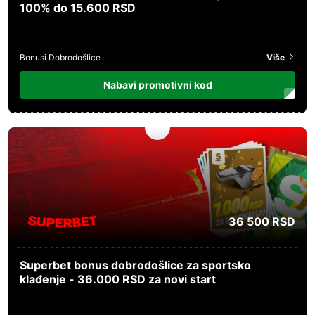
100% do 15.600 RSD
Bonusi Dobrodošlice
Više
Nabavi promotivni kod
36 500 RSD
Superbet bonus dobrodošlice za sportsko
klađenje - 36.000 RSD za novi start