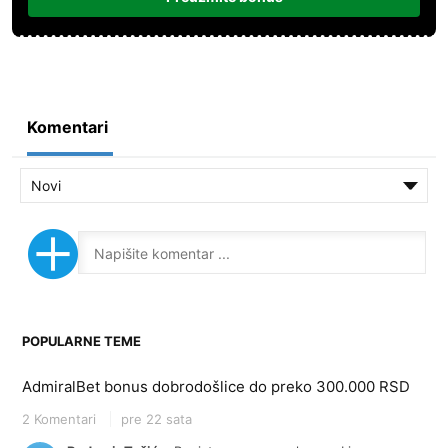
Komentari
Novi
POPULARNE TEME
AdmiralBet bonus dobrodošlice do preko 300.000 RSD
2 Komentari
pre 22 sata