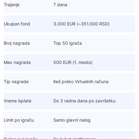
Trajanje
7 dana
Ukupan fond
3.000 EUR (~351.000 RSD)
Broj nagrada
Top 50 igrača
Max nagrada
500 EUR (1. mesto)
Tip nagrade
Keš preko Virtuelnih računa
Vreme isplate
Do 3 radna dana po završetku
Limit po igraču
Samo glavni nalog