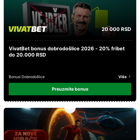
20 000 RSD
VivatBet bonus dobrodošlice 2026 - 20% fribet
do 20.000 RSD
Bonusi Dobrodošlice
Više
Preuzmite bonus