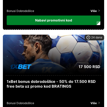
Bonusi Dobrodošlice
Više
Nabavi promotivni kod
24 dana
17 500 RSD
1xBet bonus dobrodošlice - 50% do 17.500 RSD
free beta uz promo kod BRATINGS
Bonusi Dobrodošlice
Više