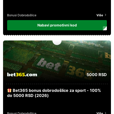
Bonusi Dobrodošlice
Više
Nabavi promotivni kod
5000 RSD
Bet365 bonus dobrodošlice za sport - 100%
do 5000 RSD (2026)
Bonusi Dobrodošlice
Više