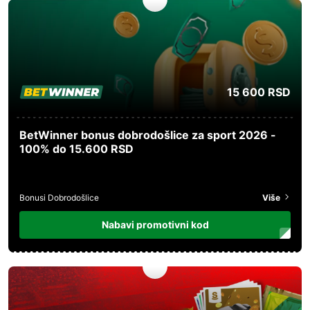
15 600 RSD
BetWinner bonus dobrodošlice za sport 2026 -
100% do 15.600 RSD
Bonusi Dobrodošlice
Više
Nabavi promotivni kod