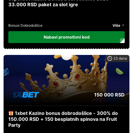
33.000 RSD paket za slot igre
Bonusi Dobrodošlice
Više
Nabavi promotivni kod
23 dana
150 000 RSD
1xbet Kazino bonus dobrodošlice - 300% do
150.000 RSD + 150 besplatnih spinova na Fruit
Party