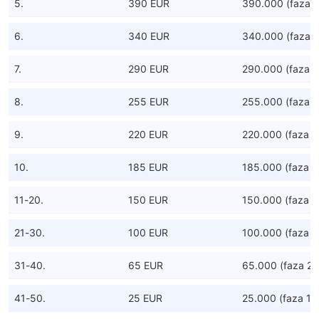
5.
390 EUR
390.000 (faza 1
6.
340 EUR
340.000 (faza 9
7.
290 EUR
290.000 (faza 8
8.
255 EUR
255.000 (faza 7
9.
220 EUR
220.000 (faza 6
10.
185 EUR
185.000 (faza 5
11-20.
150 EUR
150.000 (faza 4
21-30.
100 EUR
100.000 (faza 3
31-40.
65 EUR
65.000 (faza 2)
41-50.
25 EUR
25.000 (faza 1)