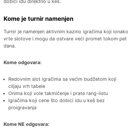
dobici idu direktno u keš.
Kome je turnir namenjen
Turnir je namenjen aktivnim kazino igračima koji ionako
vrte slotove i mogu da ostvare veći promet tokom pet
dana.
Kome odgovara:
Redovnim slot igračima sa većim budžetom koji
ciljaju vrh tabele
Onima koji vole takmičenje i prate rang-listu
Igračima koji cene što dobici idu u keš bez
proigravanja
Kome NE odgovara: