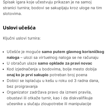
Spisak igara koje učestvuju prikazan je na samoj
stranici turnira; bodovi se sakupljaju kroz uloge na tim
slotovima.
Uslovi učešća
Ključni uslovi turnira:
Učešće je moguće
samo putem glavnog korisničkog
naloga
– ulozi sa virtuelnog naloga se ne računaju
U obračun ulaze
samo opklade za pravi novac
Kod izjednačenja u bodovima, bolje mesto dobija
onaj ko je prvi sakupio
potreban broj poena
Dobici se isplaćuju u kešu u roku od 3 radna dana,
bez proigravanja
Organizator zadržava pravo da izmeni pravila,
obustavi ili otkaže turnir, kao i da diskvalifikuje
učesnike u slučaju zloupotrebe ili manipulacije