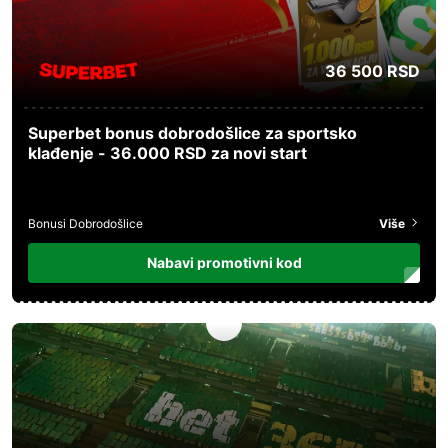
36 500 RSD
Superbet bonus dobrodošlice za sportsko
klađenje - 36.000 RSD za novi start
Bonusi Dobrodošlice
Više
Nabavi promotivni kod