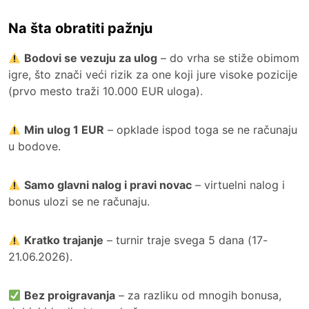
Na šta obratiti pažnju
Bodovi se vezuju za ulog
– do vrha se stiže obimom
igre, što znači veći rizik za one koji jure visoke pozicije
(prvo mesto traži 10.000 EUR uloga).
Min ulog 1 EUR
– opklade ispod toga se ne računaju
u bodove.
Samo glavni nalog i pravi novac
– virtuelni nalog i
bonus ulozi se ne računaju.
Kratko trajanje
– turnir traje svega 5 dana (17-
21.06.2026).
Bez proigravanja
– za razliku od mnogih bonusa,