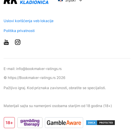
Srpski
Uslovi korišćenja veb lokacije
Politika privatnosti
E-mail:
info@bookmaker-ratings.rs
© https://Bookmaker-ratings.rs 2026
Pažljivo igraj. Kod priznaka zavisnosti, obratite se specijalisti.
Materijali sajta su namenjeni osobama starijim od 18 godina (18+)