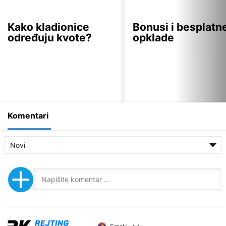
Kako kladionice
Bonusi i besplatn
određuju kvote?
opklade
Komentari
Novi