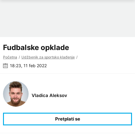
Fudbalske opklade
Početna
Udžbenik za sportsko klađenje
18:23, 11 feb 2022
Vladica Aleksov