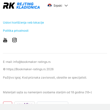
Srpski
Uslovi korišćenja veb lokacije
Politika privatnosti
E-mail:
info@bookmaker-ratings.rs
© https://Bookmaker-ratings.rs 2026
Pažljivo igraj. Kod priznaka zavisnosti, obratite se specijalisti.
Materijali sajta su namenjeni osobama starijim od 18 godina (18+)