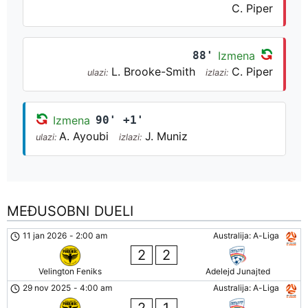
C. Piper
88'
Izmena
L. Brooke-Smith
C. Piper
ulazi:
izlazi:
Izmena
90' +1'
A. Ayoubi
J. Muniz
ulazi:
izlazi:
MEĐUSOBNI DUELI
11 jan 2026
-
2:00 am
Australija: A-Liga
2
2
Velington Feniks
Adelejd Junajted
29 nov 2025
-
4:00 am
Australija: A-Liga
2
1