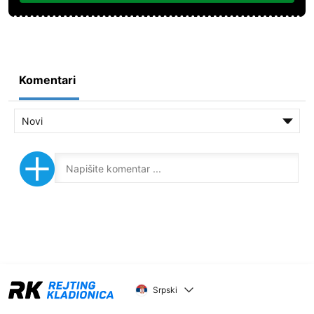
Komentari
Novi
Srpski