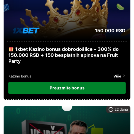
150 000 RSD
1xbet Kazino bonus dobrodošlice - 300% do
150.000 RSD + 150 besplatnih spinova na Fruit
Party
Kazino bonus
Više
Preuzmite bonus
22 dana