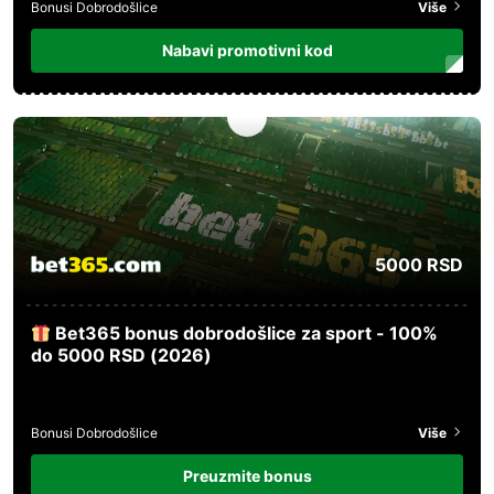
Bonusi Dobrodošlice
Više
Nabavi promotivni kod
5000 RSD
Bet365 bonus dobrodošlice za sport - 100%
do 5000 RSD (2026)
Bonusi Dobrodošlice
Više
Preuzmite bonus