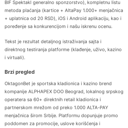
BIF Spektakl generalno sponzorstvo), kompletnu listu
metoda plaćanja (kartice + AltaPay 1.000+ menjačnica
+ uplatnica od 20 RSD), iOS i Android aplikaciju, kao i
poređenje sa konkurencijom i našu iskrenu ocenu.
Tekst je rezultat detaljnog istraživanja sajta i
direktnog testiranja platforme (klađenje, uživo, kazino
i virtuali).
Brzi pregled
OktagonBet je sportska kladionica i kazino brend
kompanije ALPHAPEX DOO Beograd, lokalnog srpskog
operatera sa 60+ direktnih retail kladionica i
partnerskom mrežom od preko 1.000 ALTA-PAY
menjačnica širom Srbije. Platformu dopunjuje promo
poddomen za promocije, uslove korišćenja i