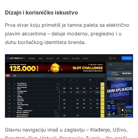
Dizajn i korisničko iskustvo
Prva stvar koju primetiš je tamna paleta sa električno
plavim akcentima – deluje moderno, pregledno i u
duhu borilačkog identiteta brenda.
Glavnu navigaciju imaš u zaglavlju – Klađenje, Uživo,