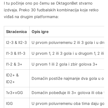
I tu počinje ono po čemu se OktagonBet stvarno
izdvaja. Preko 30 fudbalskih kombinacija koje retko
viđaš na drugim platformama:
Skraćenica
Opis igre
I2-3 & II2-3
U prvom poluvremenu 2 ili 3 gola i u drug
I1-3 & II1-3
U prvom 1, 2 ili 3 gola i u drugom 1, 2 ili 
I1-2 & 3+
U prvom 1 ili 2 gola i zbir golova 3+
ID2+ &
Domaćin postiže najmanje dva gola u ob
ID2+
1v3+vGG
Domaćin pobeđuje ili 3+ golova ili oba ti
IGG
U prvom poluvremenu oba tima daju gol