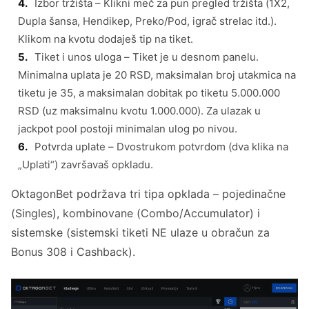
Izbor tržišta – Klikni meč za pun pregled tržišta (1X2,
Dupla šansa, Hendikep, Preko/Pod, igrač strelac itd.).
Klikom na kvotu dodaješ tip na tiket.
Tiket i unos uloga – Tiket je u desnom panelu.
Minimalna uplata je 20 RSD, maksimalan broj utakmica na
tiketu je 35, a maksimalan dobitak po tiketu 5.000.000
RSD (uz maksimalnu kvotu 1.000.000). Za ulazak u
jackpot pool postoji minimalan ulog po nivou.
Potvrda uplate – Dvostrukom potvrdom (dva klika na
„Uplati“) završavaš opkladu.
OktagonBet podržava tri tipa opklada – pojedinačne
(Singles), kombinovane (Combo/Accumulator) i
sistemske (sistemski tiketi NE ulaze u obračun za
Bonus 308 i Cashback).