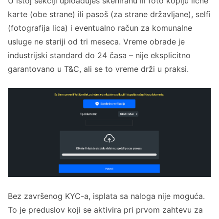
U istoj sekciji uploaduješ skeniranu ili foto kopiju lične
karte (obe strane) ili pasoš (za strane državljane), selfi
(fotografija lica) i eventualno račun za komunalne
usluge ne stariji od tri meseca. Vreme obrade je
industrijski standard do 24 časa – nije eksplicitno
garantovano u T&C, ali se to vreme drži u praksi.
Bez završenog KYC-a, isplata sa naloga nije moguća.
To je preduslov koji se aktivira pri prvom zahtevu za