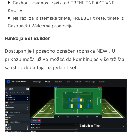
Cashout vrednost zavisi od TRENUTNE AKTIVNE
KVOTE
Ne radi za: sistemske tikete, FREEBET tikete, tikete iz
Cashback i Welcome promocija
Funkcija Bet Builder
Dostupan je i posebno označen (oznaka NEW). U
prikazu meča uživo možeš da kombinuješ više tržišta
sa istog događaja na jedan tiket.