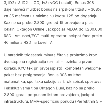
3, ID2+ & ID2+, IGG, 1v3+vGG i ostali). Bonus 308
daje najveći multbet bonus na srpskom tržištu – 308%
za 35 mečeva uz minimalnu kvotu 1,25 po događaju.
Kazino sa preko 2.800 igre od 15 provajdera plus
lokalni Oktagon Online Jackpot sa MEGA do 1.200.000
RSD i Amusnet/EGT multi-operator jackpot fond preko
46 miliona RSD na Level IV.
U narednih tridesetak minuta čitanja prolazimo kroz
dvostepenu registraciju (e-mail + lozinka u prvom
koraku, KYC tek pri prvoj isplati), kompletan welcome
paket bez proigravanja, Bonus 308 multbet
matematiku, sportsku sekciju sa širok spisak sportova
i ekskluzivama tipa Oktagon Duel, kazino sa preko
2.800 igara i potpunom listom provajdera, jackpot
infrastrukturu, MMA-specifičnu ponudu (Perfektnih 5 +