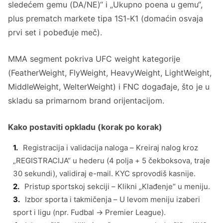
sledećem gemu (DA/NE)“ i „Ukupno poena u gemu“,
plus prematch markete tipa 1S1-K1 (domaćin osvaja
prvi set i pobeđuje meč).
MMA segment pokriva UFC weight kategorije
(FeatherWeight, FlyWeight, HeavyWeight, LightWeight,
MiddleWeight, WelterWeight) i FNC događaje, što je u
skladu sa primarnom brand orijentacijom.
Kako postaviti opkladu (korak po korak)
Registracija i validacija naloga – Kreiraj nalog kroz
„REGISTRACIJA“ u hederu (4 polja + 5 čekboksova, traje
30 sekundi), validiraj e-mail. KYC sprovodiš kasnije.
Pristup sportskoj sekciji – Klikni „Klađenje“ u meniju.
Izbor sporta i takmičenja – U levom meniju izaberi
sport i ligu (npr. Fudbal → Premier League).