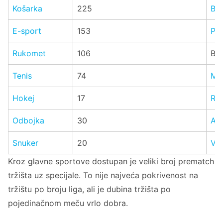
Košarka
225
Bej
E-sport
153
Pi
Rukomet
106
Ba
Tenis
74
M
Hokej
17
Ra
Odbojka
30
Ame
Snuker
20
Vat
Kroz glavne sportove dostupan je veliki broj prematch
tržišta uz specijale. To nije najveća pokrivenost na
tržištu po broju liga, ali je dubina tržišta po
pojedinačnom meču vrlo dobra.