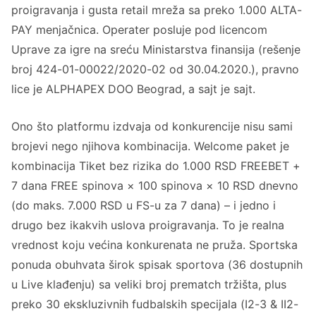
proigravanja i gusta retail mreža sa preko 1.000 ALTA-
PAY menjačnica. Operater posluje pod licencom
Uprave za igre na sreću Ministarstva finansija (rešenje
broj 424-01-00022/2020-02 od 30.04.2020.), pravno
lice je ALPHAPEX DOO Beograd, a sajt je sajt.
Ono što platformu izdvaja od konkurencije nisu sami
brojevi nego njihova kombinacija. Welcome paket je
kombinacija Tiket bez rizika do 1.000 RSD FREEBET +
7 dana FREE spinova × 100 spinova × 10 RSD dnevno
(do maks. 7.000 RSD u FS-u za 7 dana) – i jedno i
drugo bez ikakvih uslova proigravanja. To je realna
vrednost koju većina konkurenata ne pruža. Sportska
ponuda obuhvata širok spisak sportova (36 dostupnih
u Live klađenju) sa veliki broj prematch tržišta, plus
preko 30 ekskluzivnih fudbalskih specijala (I2-3 & II2-