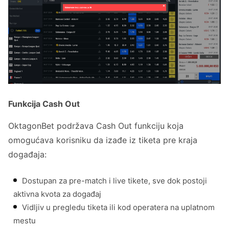
Funkcija Cash Out
OktagonBet podržava Cash Out funkciju koja
omogućava korisniku da izađe iz tiketa pre kraja
događaja:
Dostupan za pre-match i live tikete, sve dok postoji
aktivna kvota za događaj
Vidljiv u pregledu tiketa ili kod operatera na uplatnom
mestu