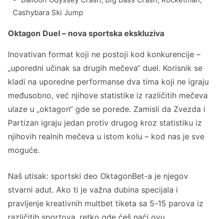
Cashybara Ski Jump
Oktagon Duel – nova sportska ekskluziva
Inovativan format koji ne postoji kod konkurencije –
„uporedni učinak sa drugih mečeva“ duel. Korisnik se
kladi na uporedne performanse dva tima koji ne igraju
međusobno, već njihove statistike iz različitih mečeva
ulaze u „oktagon“ gde se porede. Zamisli da Zvezda i
Partizan igraju jedan protiv drugog kroz statistiku iz
njihovih realnih mečeva u istom kolu – kod nas je sve
moguće.
Naš utisak: sportski deo OktagonBet-a je njegov
stvarni adut. Ako ti je važna dubina specijala i
pravljenje kreativnih multbet tiketa sa 5-15 parova iz
različitih sportova, retko gde ćeš naći ovu