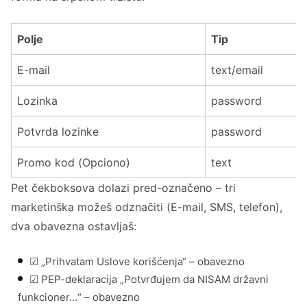
Polje
Tip
E-mail
text/email
Lozinka
password
Potvrda lozinke
password
Promo kod (Opciono)
text
Pet čekboksova dolazi pred-označeno – tri
marketinška možeš odznačiti (E-mail, SMS, telefon),
dva obavezna ostavljaš:
☑ „Prihvatam Uslove korišćenja“ – obavezno
☑ PEP-deklaracija „Potvrđujem da NISAM državni
funkcioner…“ – obavezno