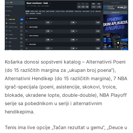
Košarka donosi sopstveni katalog – Alternativni Poeni
(do 15 različitih margina za „ukupan broj poena“),
Alternativni Hendikep (do 15 različitih margina), 7 NBA
igrač-specijala (poeni, asistencije, skokovi, troice,
blokade, ukradene lopte, double-double), NBA Playoff
serije sa pobednikom u seriji i alternativnim
hendikepima.
Tenis ima live opcije „Tačan rezultat u gemu“, „Deuce u