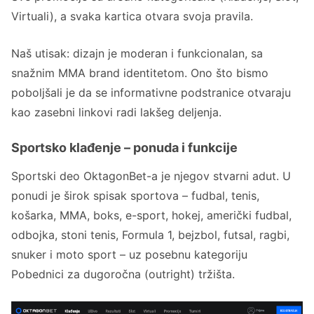
Virtuali), a svaka kartica otvara svoja pravila.
Naš utisak: dizajn je moderan i funkcionalan, sa
snažnim MMA brand identitetom. Ono što bismo
poboljšali je da se informativne podstranice otvaraju
kao zasebni linkovi radi lakšeg deljenja.
Sportsko klađenje – ponuda i funkcije
Sportski deo OktagonBet-a je njegov stvarni adut. U
ponudi je širok spisak sportova – fudbal, tenis,
košarka, MMA, boks, e-sport, hokej, američki fudbal,
odbojka, stoni tenis, Formula 1, bejzbol, futsal, ragbi,
snuker i moto sport – uz posebnu kategoriju
Pobednici za dugoročna (outright) tržišta.