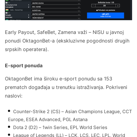
Early Payout, SafeBet, Zamena važi – NISU u javnoj
ponudi OktagonBet-a (ekskluzivne pogodnosti drugih
srpskih operatera).
E-sport ponuda
OktagonBet ima široku e-sport ponudu sa 153
prematch događaja u trenutku istraživanja. Pokriveni
naslovi:
Counter-Strike 2 (CS) – Asian Champions League, CCT
Europe, ESEA Advanced, PGL Astana
Dota 2 (D2) – 1win Series, EPL World Series
League of Legends (LL) – LCK, LCS, LEC, LPL, World