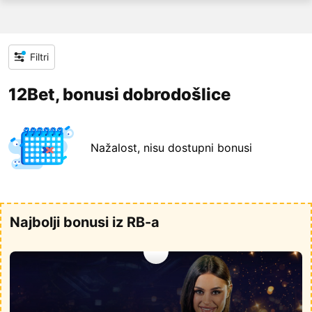
Filtri
12Bet, bonusi dobrodošlice
Nažalost, nisu dostupni bonusi
Najbolji bonusi iz RB-a