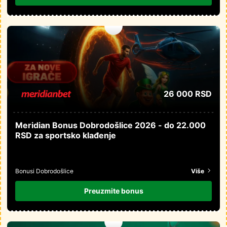
26 000 RSD
Meridian Bonus Dobrodošlice 2026 - do 22.000
RSD za sportsko klađenje
Bonusi Dobrodošlice
Više
Preuzmite bonus