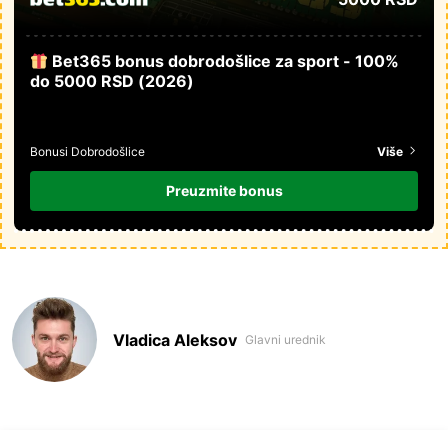
Bet365 bonus dobrodošlice za sport - 100%
do 5000 RSD (2026)
Bonusi Dobrodošlice
Više
Preuzmite bonus
Vladica Aleksov
Glavni urednik