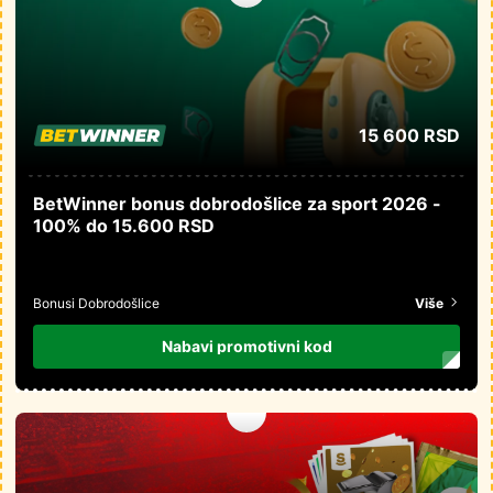
15 600 RSD
BetWinner bonus dobrodošlice za sport 2026 -
100% do 15.600 RSD
Bonusi Dobrodošlice
Više
Nabavi promotivni kod