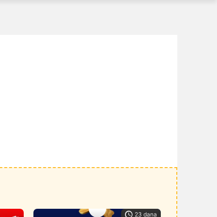
23 dana