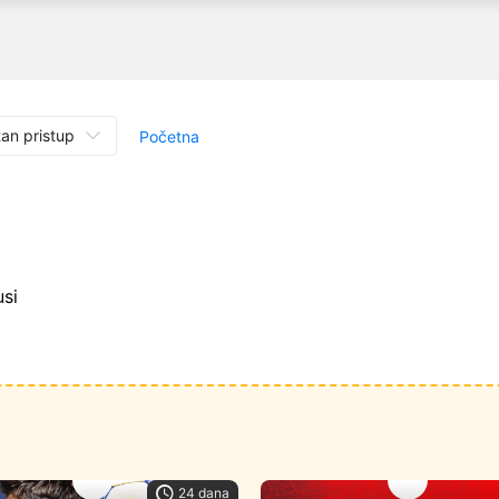
tan pristup
Početna
usi
24 dana