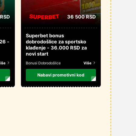
 RSD
36 500 RSD
Superbet bonus
26 -
dobrodošlice za sportsko
klađenje - 36.000 RSD za
novi start
iše
Bonusi Dobrodošlice
Više
Nabavi promotivni kod