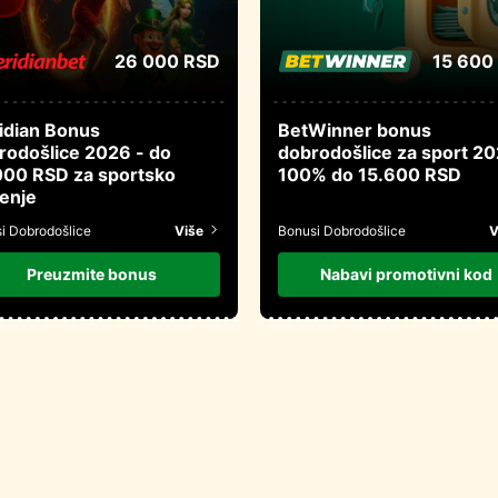
26 000 RSD
15 600
idian Bonus
BetWinner bonus
rodošlice 2026 - do
dobrodošlice za sport 20
000 RSD za sportsko
100% do 15.600 RSD
enje
i Dobrodošlice
Više
Bonusi Dobrodošlice
V
Preuzmite bonus
Nabavi promotivni kod