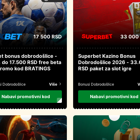
17 500 RSD
33 000
et bonus dobrodošlice -
Superbet Kazino Bonus
 do 17.500 RSD free beta
Dobrodošlice 2026 - 33
promo kod BRATINGS
RSD paket za slot igre
i Dobrodošlice
Više
Bonusi Dobrodošlice
V
Nabavi promotivni kod
Nabavi promotivni kod