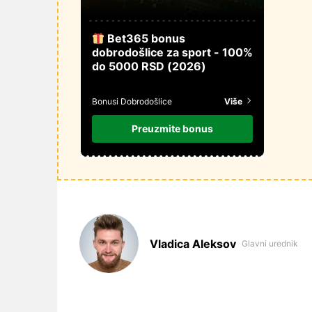
Bet365 bonus
dobrodošlice za sport - 100%
do 5000 RSD (2026)
Bonusi Dobrodošlice
Više
Preuzmite bonus
Vladica Aleksov
Glavni urednik