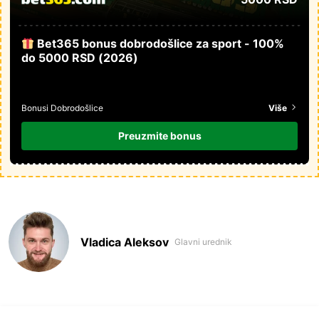
Bet365 bonus dobrodošlice za sport - 100%
do 5000 RSD (2026)
Bonusi Dobrodošlice
Više
Preuzmite bonus
Vladica Aleksov
Glavni urednik