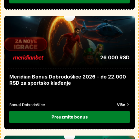
26 000 RSD
Meridian Bonus Dobrodošlice 2026 - do 22.000
RSD za sportsko klađenje
Bonusi Dobrodošlice
Više
Preuzmite bonus