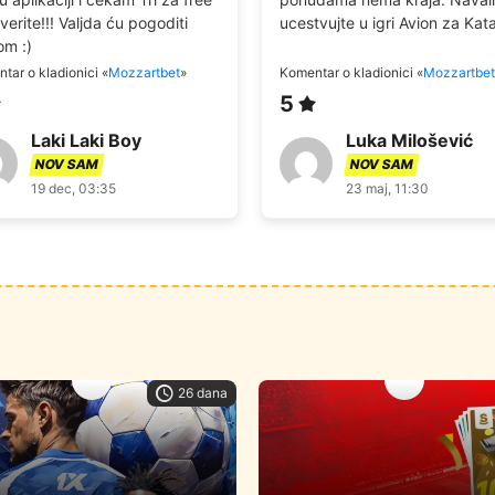
verite!!! Valjda ću pogoditi
ucestvujte u igri Avion za Katar
om :)
tar o kladionici «
Mozzartbet
»
Komentar o kladionici «
Mozzartbet
5
Laki Laki Boy
Luka Milošević
NOV SAM
NOV SAM
19 dec, 03:35
23 maj, 11:30
26 dana