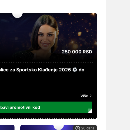
250 000 RSD
ice za Sportsko Klađenje 2026
do
Više
bavi promotivni kod
20 dana