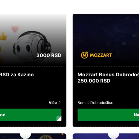
3000 RSD
RSD za Kazino
Mozzart Bonus Dobrodošl
250.000 RSD
Više
Bonusi Dobrodošlice
kod
Na