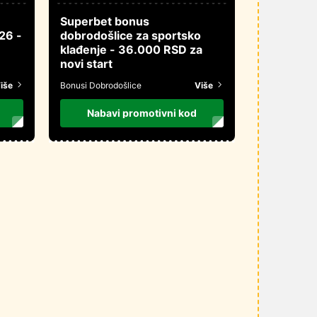
Superbet bonus
26 -
dobrodošlice za sportsko
klađenje - 36.000 RSD za
novi start
iše
Bonusi Dobrodošlice
Više
Nabavi promotivni kod