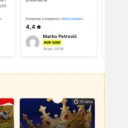
!!!!
dosta pers
Preporuču
»
Komentar o kladionici «
Mozzartbet
»
Komentar o k
4,4
5
Marko Petrović
J
NOV SAM
N
29 jan, 09:28
31
25 dana