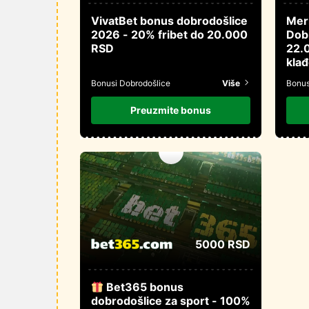
VivatBet bonus dobrodošlice
Mer
2026 - 20% fribet do 20.000
Dob
RSD
22.
klađ
Bonusi Dobrodošlice
Više
Bonus
Preuzmite bonus
5000 RSD
Bet365 bonus
dobrodošlice za sport - 100%