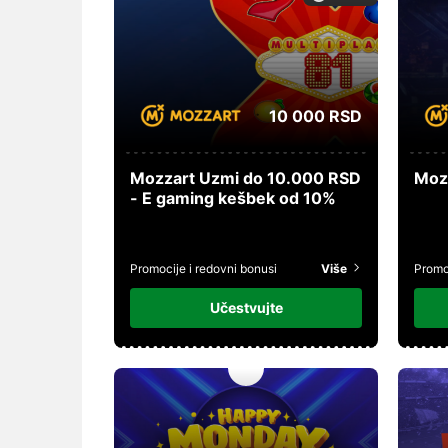
10 000 RSD
Mozzart Uzmi do 10.000 RSD
Moz
- E gaming kešbek od 10%
Promocije i redovni bonusi
Više
Promoc
Učestvujte